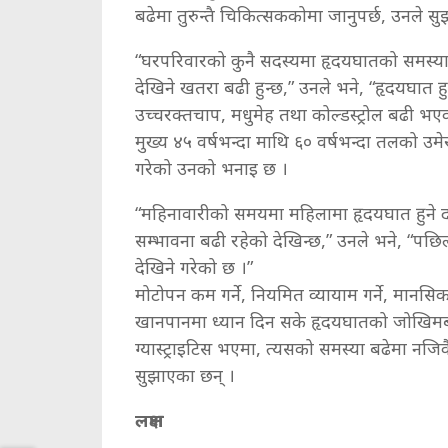
बढेमा तुरुन्तै चिकित्सककोमा जानुपर्छ, उनले सु
“घरपरिवारको कुनै सदस्यमा हृदयघातको समस्य
देखिने खतरा बढी हुन्छ,” उनले भने, “हृदयघात हुन
उच्चरक्तचाप, मधुमेह तथा कोल्डस्ट्रोल बढी भए
मुख्य ४५ वर्षभन्दा माथि ६० वर्षभन्दा तलको
गरेको उनको भनाइ छ ।
“महिनावारीको समयमा महिलामा हृदयघात हुने द
सम्भावना बढी रहेको देखिन्छ,” उनले भने, “प
देखिने गरेको छ ।”
मोटोपन कम गर्ने, नियमित व्यायाम गर्ने, मानसि
खानपानमा ध्यान दिन सके हृदयघातको जोखिमबाट
ग्यास्ट्राइटिस भएमा, त्यसको समस्या बढेमा नजि
सुझाएका छन् ।
लक्षण