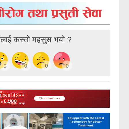
ईलाई कस्तो महसुस भयो ?
0
0
0
0