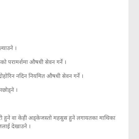
ल्याउने ।
कको परामर्शमा औषधी सेवन गर्ने ।
होरिन नदिन नियमित औषधी सेवन गर्ने ।
छोड्ने ।
ारी हुने वा केही अड्केजस्तो महसुस हुने लगायतका माथिका
ज्ञलाई देखाउने ।