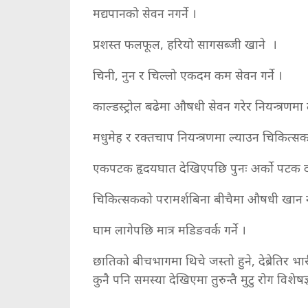
मद्यपानको सेवन नगर्ने ।
प्रशस्त फलफूल, हरियो सागसब्जी खाने ।
चिनी, नुन र चिल्लो एकदम कम सेवन गर्ने ।
काल्डस्ट्रोल बढेमा औषधी सेवन गरेर नियन्त्रणमा 
मधुमेह र रक्तचाप नियन्त्रणमा ल्याउन चिकित्स
एकपटक हृदयघात देखिएपछि पुनः अर्को पटक दो
चिकित्सकको परामर्शबिना बीचैमा औषधी खान न
घाम लागेपछि मात्र मडिङवर्क गर्ने ।
छातिको बीचभागमा थिचे जस्तो हुने, देब्रेतिर भ
कुनै पनि समस्या देखिएमा तुरुन्तै मुटु रोग विशेष