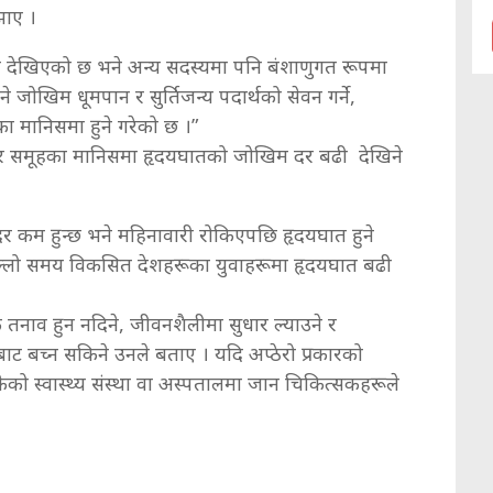
झाए ।
ा देखिएको छ भने अन्य सदस्यमा पनि बंशाणुगत रूपमा
े जोखिम धूमपान र सुर्तिजन्य पदार्थको सेवन गर्ने,
का मानिसमा हुने गरेको छ ।”
 उमेर समूहका मानिसमा हृदयघातको जोखिम दर बढी देखिने
र कम हुन्छ भने महिनावारी रोकिएपछि हृदयघात हुने
छिल्लो समय विकसित देशहरूका युवाहरूमा हृदयघात बढी
क तनाव हुन नदिने, जीवनशैलीमा सुधार ल्याउने र
 बच्न सकिने उनले बताए । यदि अप्ठेरो प्रकारको
कैको स्वास्थ्य संस्था वा अस्पतालमा जान चिकित्सकहरूले