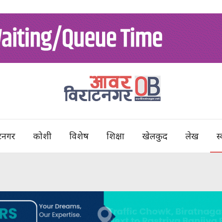
टनगर
कोशी
विशेष
शिक्षा
खेलकुद
लेख
स्