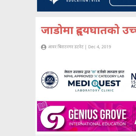
जाडोमा हृदयघातको उच
आवर बिराटनगर डटनेट | Dec 4, 2019