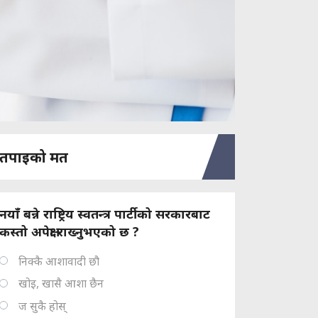
तपाइको मत
नयाँ बन्ने राष्ट्रिय स्वतन्त्र पार्टीको सरकारबाट
कस्तो अपेक्षा राख्नुभएको छ ?
निक्कै आशावादी छौ
खोइ, खासै आशा छैन
ज सुकै होस्