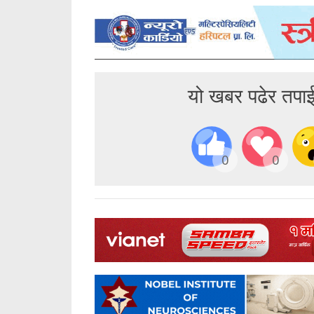
यो खबर पढेर तपा
0
0