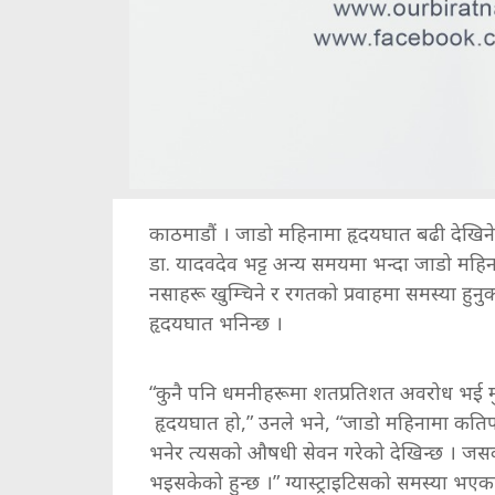
काठमाडौं । जाडो महिनामा हृदयघात बढी देखिने गरे
डा. यादवदेव भट्ट अन्य समयमा भन्दा जाडो महिना
नसाहरू खुम्चिने र रगतको प्रवाहमा समस्या हुनुका 
हृदयघात भनिन्छ ।
“कुनै पनि धमनीहरूमा शतप्रतिशत अवरोध भई मुटुक
हृदयघात हो,” उनले भने, “जाडो महिनामा कतिप
भनेर त्यसको औषधी सेवन गरेको देखिन्छ । जसक
भइसकेको हुन्छ ।” ग्यास्ट्राइटिसको समस्या भए