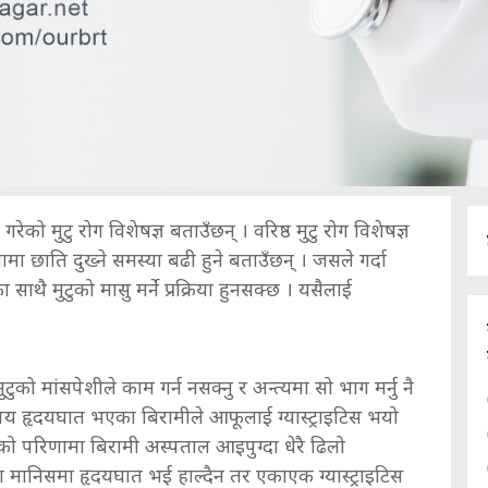
को मुटु रोग विशेषज्ञ बताउँछन् । वरिष्ठ मुटु रोग विशेषज्ञ
मा छाति दुख्ने समस्या बढी हुने बताउँछन् । जसले गर्दा
साथै मुटुको मासु मर्ने प्रक्रिया हुनसक्छ । यसैलाई
ो मांसपेशीले काम गर्न नसक्नु र अन्त्यमा सो भाग मर्नु नै
य हृदयघात भएका बिरामीले आफूलाई ग्यास्ट्राइटिस भयो
ो परिणामा बिरामी अस्पताल आइपुग्दा धेरै ढिलो
का मानिसमा हृदयघात भई हाल्दैन तर एकाएक ग्यास्ट्राइटिस