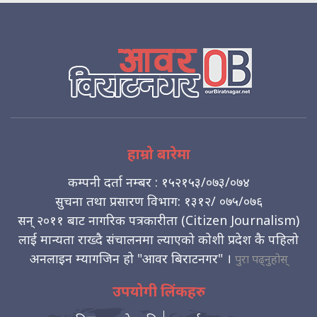
हाम्रो बारेमा
कम्पनी दर्ता नम्बर : १५२१५३/०७३/०७४
सुचना तथा प्रसारण विभाग: १३१२/ ०७५/०७६
सन् २०११ बाट नागरिक पत्रकारीता (Citizen Journalism)
लाई मान्यता राख्दै संचालनमा ल्याएको कोशी प्रदेश कै पहिलो
अनलाइन म्यागजिन हो "आवर बिराटनगर" ।
पुरा पढ्नुहोस्
उपयोगी लिंकहरु