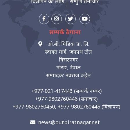
बिज्ञापन को लागि
सम्पुर्ण समाचार
सम्पर्क ठेगाना
ओ.बी. मिडिया प्रा. लि.
स्वागत मार्ग, जनपथ टोल
विराटनगर
मोरङ, नेपाल
सम्पादक: नवराज कट्टेल
+977-021-417443
(सम्पर्क नम्बर)
+977-9802760446
(समाचार)
+977-9802760450, +977-9802760445
(विज्ञापन)
news@ourbiratnagar.net