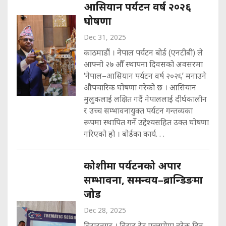
आसियान पर्यटन वर्ष २०२६
घोषणा
Dec 31, 2025
काठमाडौं । नेपाल पर्यटन बोर्ड (एनटीबी) ले
आफ्नो २७ औँ स्थापना दिवसको अवसरमा
‘नेपाल–आसियान पर्यटन वर्ष २०२६’ मनाउने
औपचारिक घोषणा गरेको छ । आसियान
मुलुकलाई लक्षित गर्दै नेपाललाई दीर्घकालीन
र उच्च सम्भावनायुक्त पर्यटन गन्तव्यका
रूपमा स्थापित गर्ने उद्देश्यसहित उक्त घोषणा
गरिएको हो । बोर्डका कार्य. . .
कोशीमा पर्यटनको अपार
सम्भावना, समन्वय–ब्रान्डिङमा
जोड
Dec 28, 2025
विराटनगर । विराट ट्रेड एक्स्पोमा हरेक दिन