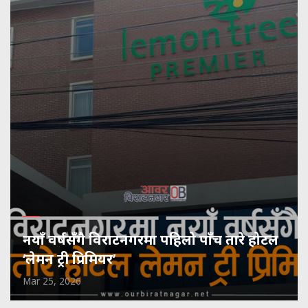
नयाँ वर्षसँगै विराटनगरमा पहिलो पाँच तारे होटल
‘लेमन ट्री प्रिमियर’
Mar 25, 2026