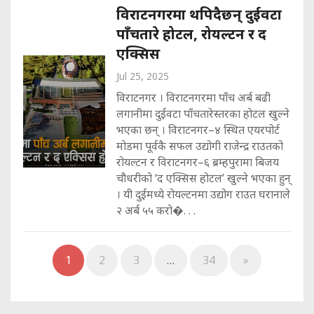
विराटनगरमा थपिदैछन् दुईवटा
पाँचतारे होटल, रोयल्टन र द
एक्सिस
Jul 25, 2025
विराटनगर । विराटनगरमा पाँच अर्ब बढी
लगानीमा दुईवटा पाँचतारेस्तरका होटल खुल्ने
भएका छन् । विराटनगर–४ स्थित एयरपोर्ट
मोडमा पूर्वकै सफल उद्योगी राजेन्द्र राउतको
रोयल्टन र विराटनगर–६ ब्रम्हपुरामा बिजय
चौधरीको ‘द एक्सिस होटल’ खुल्ने भएका हुन्
। यी दुईमध्ये रोयल्टनमा उद्योग राउत घरानाले
२ अर्ब ५५ करो�. . .
1
2
3
…
34
»