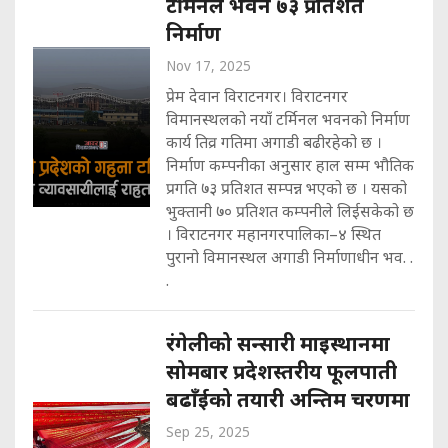
टर्मिनल भवन ७३ प्रतिशत
निर्माण
Nov 17, 2025
प्रेम देवान विराटनगर। विराटनगर
विमानस्थलको नयाँ टर्मिनल भवनको निर्माण
कार्य तिव्र गतिमा अगाडी बढीरहेको छ ।
निर्माण कम्पनीका अनुसार हाल सम्म भौतिक
प्रगति ७३ प्रतिशत सम्पन्न भएको छ । यसको
भुक्तानी ७० प्रतिशत कम्पनीले लिईसकेको छ
। विराटनगर महानगरपालिका–४ स्थित
पुरानो विमानस्थल अगाडी निर्माणाधीन भव. .
.
रंगेलीको सन्सारी माइस्थानमा
सोमबार प्रदेशस्तरीय फूलपाती
बढाँईको तयारी अन्तिम चरणमा
Sep 25, 2025