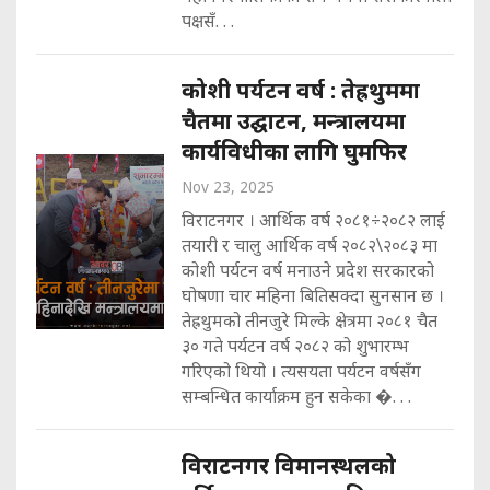
पक्षसँ. . .
कोशी पर्यटन वर्ष : तेह्रथुममा
चैतमा उद्घाटन, मन्त्रालयमा
कार्यविधीका लागि घुमफिर
Nov 23, 2025
विराटनगर । आर्थिक वर्ष २०८१÷२०८२ लाई
तयारी र चालु आर्थिक वर्ष २०८२\२०८३ मा
कोशी पर्यटन वर्ष मनाउने प्रदेश सरकारको
घोषणा चार महिना बितिसक्दा सुनसान छ ।
तेह्रथुमको तीनजुरे मिल्के क्षेत्रमा २०८१ चैत
३० गते पर्यटन वर्ष २०८२ को शुभारम्भ
गरिएको थियो । त्यसयता पर्यटन वर्षसँग
सम्बन्धित कार्याक्रम हुन सकेका �. . .
विराटनगर विमानस्थलको