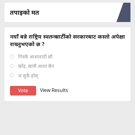
तपाइको मत
नयाँ बन्ने राष्ट्रिय स्वतन्त्र पार्टीको सरकारबाट कस्तो अपेक्षा
राख्नुभएको छ ?
निक्कै आशावादी छौ
खोइ, खासै आशा छैन
ज सुकै होस्
View Results