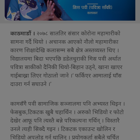
काठमाडौं ।
२०७८ सालतिर संसार कोरोना महामारीको
सामना गर्दै थियो । अचानक आएको नौलो महामारीका
कारण शिक्षादेखि कलासम्म सबै क्षेत्र अस्तव्यस्त थिए ।
विद्यालयमा बिदा भएपछि डडेलधुराकी मिस पवी अर्थात
पवित्रा साकीको दैनिकी थियो-बिहान उठ्ने, खाना खाएर
गाईबाख्रा लिएर गोठालो जाने ।’ फर्किएर आमालाई घाँस
दाउरा गर्न सघाउने ।’
कामसँगै पवी सामाजिक सञ्जालमा पनि अभ्यस्त थिइन ।
फेसबुक,टिकटक खुबै चहार्थिन । अरुको भिडियो र फोटो
देखेर आफू पनि त्यस्तै बन्ने परिकल्पना गर्थिन् । विस्तारै
उनले त्यही सिक्दै गइन । टिकटक एकाउन्ट खोलिन र
भिडियो अपलोड गर्न थालिन् । प्रयोगकर्ता सबैले चर्चित