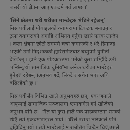
जसरी यो क्षेत्रमा आए एकदमै गर्व लाग्छ ।’
‘सिने क्षेत्रमा थरी थरीका मान्छेहरु भेटिने रहेछन्’
मिस पवीलाई मोबाइलको क्यामरामा टिकटक बनाउनु र
ठुला क्यामराको अगाडि अभिनय गर्नुमा खासै फरक लाग्दैन
। कला क्षेत्रमा छोटो समयमै चर्चा कमाएकी र धेरै डिमाण्ड
भएकी उनी निर्देशकको ह्यारेसमेन्टबाट बच्नुपर्ने चुनौती
देख्छिन् । हालै एक पोडकास्टमा भनेको कुरा सम्झिँदै उनी
भन्छिन्,‘यो सामाजिक दुनियाँमा अनेक थरीका मान्छेहरु
हुनेहरु रहेछन् ।अनुभव गर्दै, सिक्दै र सचेत भएर अघि
बढिरहेको छु ।’
मिस पवीसँग विभिन्न खाले अनुभवहरु छन् ।एक जनाले
आफूलाई सामाजिक सञ्जालमा ब्ल्याकमेल गर्न खोजेको
अनुभव पनि छ । ‘मैले यो कुरा हालै एक पोडकास्टमा भनेको
थिएँ,त्यो एकदमभाइरल भयो । धेरैले नराम्रो तरिकाले पनि
बुझिदिनुभयो । त्यो मान्छेलाई म राम्रोसँग चिन्दैन थिएँ,उसले