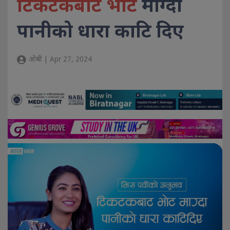
टिकटकबाट भोट
माग्दा
पानीको धारा काटि दिए
ओबी | Apr 27, 2024