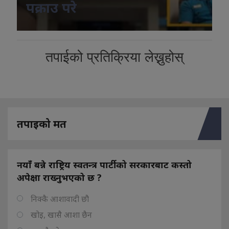
पक्राउ परे
तपाईको प्रतिक्रिया लेख्नुहोस्
तपाइको मत
नयाँ बन्ने राष्ट्रिय स्वतन्त्र पार्टीको सरकारबाट कस्तो
अपेक्षा राख्नुभएको छ ?
निक्कै आशावादी छौ
खोइ, खासै आशा छैन