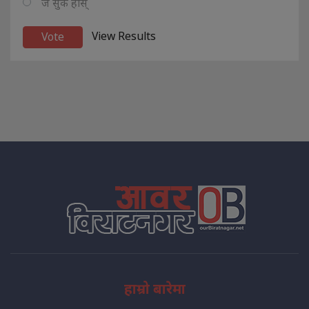
ज सुकै होस्
View Results
हाम्रो बारेमा