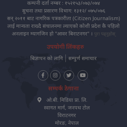
कम्पनी दर्ता नम्बर : १५२१५३/०७३/०७४
सुचना तथा प्रसारण विभाग: १३१२/ ०७५/०७६
सन् २०११ बाट नागरिक पत्रकारीता (Citizen Journalism)
लाई मान्यता राख्दै संचालनमा ल्याएको कोशी प्रदेश कै पहिलो
अनलाइन म्यागजिन हो "आवर बिराटनगर" ।
पुरा पढ्नुहोस्
उपयोगी लिंकहरु
बिज्ञापन को लागि
सम्पुर्ण समाचार
सम्पर्क ठेगाना
ओ.बी. मिडिया प्रा. लि.
स्वागत मार्ग, जनपथ टोल
विराटनगर
मोरङ, नेपाल