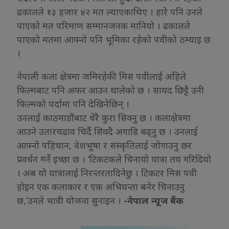
ढकालले १३ हजार ४२ मत ल्याएकाथिए । हारे पनि उनले
पाएको मत परिमाण सम्मानजनक मानियो । ढकालले
पाएको मतमा आफ्नो पनि भूमिका रहेको पवीको ठम्याइ छ
।
नेपाली कला क्षेत्रमा जमिरहेकी मिस पवीलाई अहिले
फिल्मबाट पनि अफर आउन थालेको छ । सायद छिट्टै उनी
फिल्मको पर्दामा पनि देखिनेछिन् ।
उनलाई काठमाडौंबाट धेरै कुरा सिक्नु छ । कलाक्षेत्रमा
आउने उतारचढाव चिर्दै सिक्दै अगाडि बढ्नु छ । उनलाई
आफ्नो पहिचान, वेशभूषा र संस्कृतिलाई जोगाउनु छर
प्रवर्धन गर्ने इच्छा छ । ‘टिकटकले चिनायो यात्रा तय गरिदियो
। अब यो यात्रालाई निरन्तरतादिनेछु । टिकटर मिस पवी
होइन एक कलाकार र एक अभियन्ता बनेर चिनाउनु
छ,’उनले भावी योजना सुनाइन ।
-नेपाल न्यूज बैंक