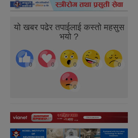
यो खबर पढेर तपाईलाई कस्तो महसुस
भयो ?
0
0
0
0
0
0