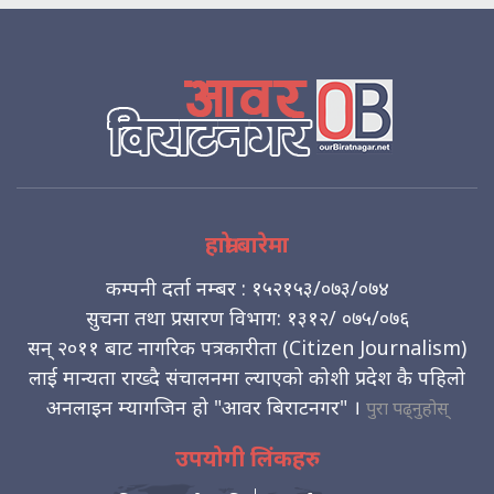
हाम्रो बारेमा
कम्पनी दर्ता नम्बर : १५२१५३/०७३/०७४
सुचना तथा प्रसारण विभाग: १३१२/ ०७५/०७६
सन् २०११ बाट नागरिक पत्रकारीता (Citizen Journalism)
लाई मान्यता राख्दै संचालनमा ल्याएको कोशी प्रदेश कै पहिलो
अनलाइन म्यागजिन हो "आवर बिराटनगर" ।
पुरा पढ्नुहोस्
उपयोगी लिंकहरु