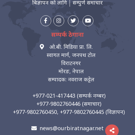
बिज्ञापन को लागि
सम्पुर्ण समाचार
सम्पर्क ठेगाना
ओ.बी. मिडिया प्रा. लि.
स्वागत मार्ग, जनपथ टोल
विराटनगर
मोरङ, नेपाल
सम्पादक: नवराज कट्टेल
+977-021-417443
(सम्पर्क नम्बर)
+977-9802760446
(समाचार)
+977-9802760450, +977-9802760445
(विज्ञापन)
news@ourbiratnagar.net