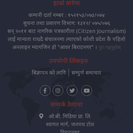
हाम्रो बारेमा
कम्पनी दर्ता नम्बर : १५२१५३/०७३/०७४
सुचना तथा प्रसारण विभाग: १३१२/ ०७५/०७६
सन् २०११ बाट नागरिक पत्रकारीता (Citizen Journalism)
लाई मान्यता राख्दै संचालनमा ल्याएको कोशी प्रदेश कै पहिलो
अनलाइन म्यागजिन हो "आवर बिराटनगर" ।
पुरा पढ्नुहोस्
उपयोगी लिंकहरु
बिज्ञापन को लागि
सम्पुर्ण समाचार
सम्पर्क ठेगाना
ओ.बी. मिडिया प्रा. लि.
स्वागत मार्ग, जनपथ टोल
विराटनगर