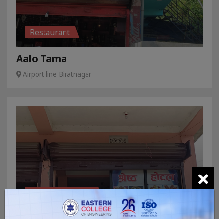
Restaurant
Aalo Tama
Airport line Biratnagar
×
Hotel, Restaurant