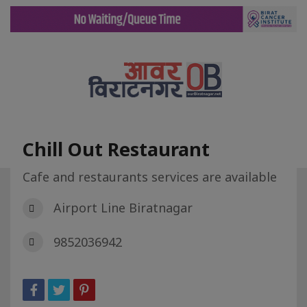
Chill Out Restaurant
Cafe and restaurants services are available
गृह पृष्ट
डिरेक्टरी
Chill Out Restaurant
Airport Line Biratnagar
9852036942