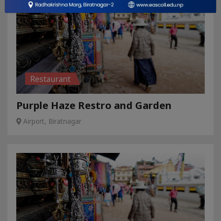
Restaurant
Purple Haze Restro and Garden
Airport, Biratnagar