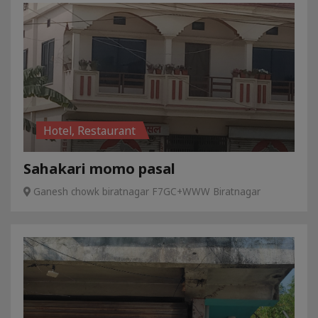
Hotel, Restaurant
Sahakari momo pasal
Ganesh chowk biratnagar F7GC+WWW Biratnagar