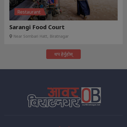
Restaurant
Sarangi Food Court
Near Sombari Hatt, Biratnagar
थप हेर्नुहोस्