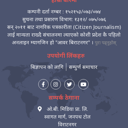
कम्पनी दर्ता नम्बर : १५२१५३/०७३/०७४
सुचना तथा प्रसारण विभाग: १३१२/ ०७५/०७६
सन् २०११ बाट नागरिक पत्रकारीता (Citizen Journalism)
लाई मान्यता राख्दै संचालनमा ल्याएको कोशी प्रदेश कै पहिलो
अनलाइन म्यागजिन हो "आवर बिराटनगर" ।
पुरा पढ्नुहोस्
उपयोगी लिंकहरु
बिज्ञापन को लागि
सम्पुर्ण समाचार
सम्पर्क ठेगाना
ओ.बी. मिडिया प्रा. लि.
स्वागत मार्ग, जनपथ टोल
विराटनगर