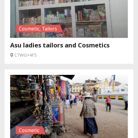
Cosmetic, Tailors
Asu ladies tailors and Cosmetics
C7WG+4F5
Cosmetic