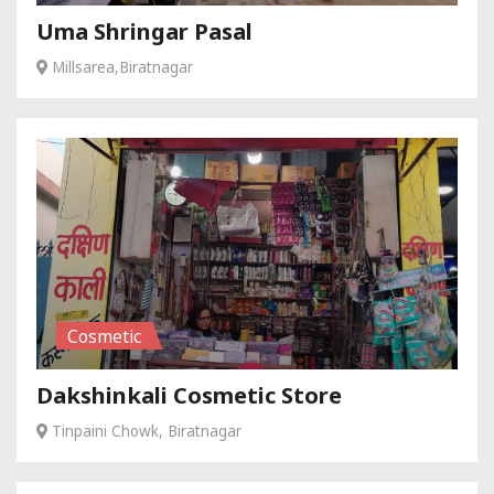
Uma Shringar Pasal
Millsarea,Biratnagar
Cosmetic
Dakshinkali Cosmetic Store
Tinpaini Chowk, Biratnagar