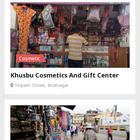
Cosmetic
Khusbu Cosmetics And Gift Center
Tinpaini Chowk, Biratnagar