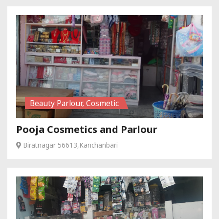
Beauty Parlour, Cosmetic
Pooja Cosmetics and Parlour
Biratnagar 56613,Kanchanbari