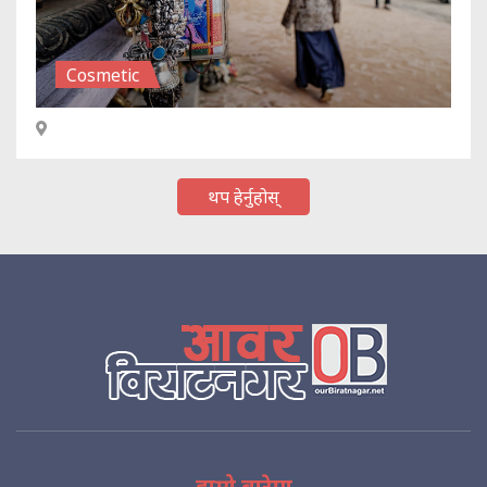
Cosmetic
थप हेर्नुहोस्
हाम्रो बारेमा