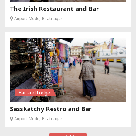
The Irish Restaurant and Bar
Airport Mode, Biratnagar
Bar and Lodge
Sasskatchy Restro and Bar
Airport Mode, Biratnagar