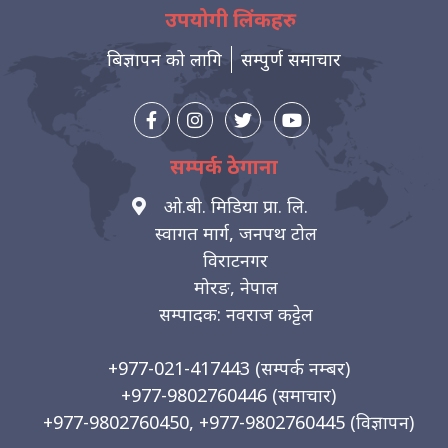
उपयोगी लिंकहरु
बिज्ञापन को लागि
सम्पुर्ण समाचार
सम्पर्क ठेगाना
ओ.बी. मिडिया प्रा. लि.
स्वागत मार्ग, जनपथ टोल
विराटनगर
मोरङ, नेपाल
सम्पादक: नवराज कट्टेल
+977-021-417443
(सम्पर्क नम्बर)
+977-9802760446
(समाचार)
+977-9802760450, +977-9802760445
(विज्ञापन)