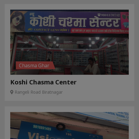
Chasma Ghar
Koshi Chasma Center
Rangeli Road Biratnagar