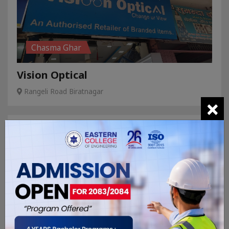
Chasma Ghar
Vision Optical
Rangeli Road Biratnagar
×
Chasma Ghar