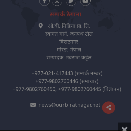
सम्पर्क ठेगाना
ओ.बी. मिडिया प्रा. लि.
स्वागत मार्ग, जनपथ टोल
विराटनगर
मोरङ, नेपाल
सम्पादक: नवराज कट्टेल
+977-021-417443
(सम्पर्क नम्बर)
+977-9802760446
(समाचार)
+977-9802760450, +977-9802760445
(विज्ञापन)
news@ourbiratnagar.net
×