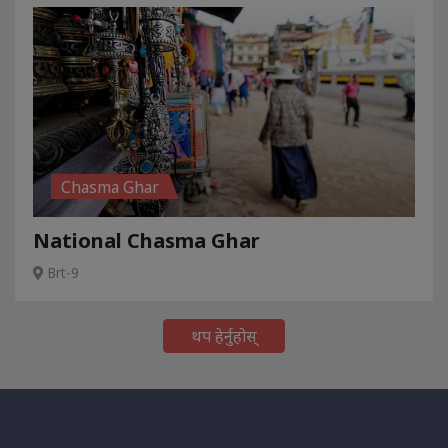
Chasma Ghar
National Chasma Ghar
Brt-9
थप हेर्नुहोस्