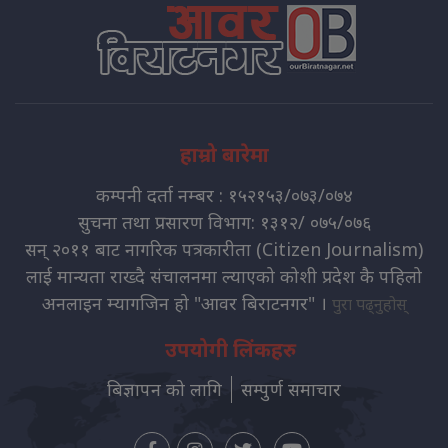
हाम्रो बारेमा
कम्पनी दर्ता नम्बर : १५२१५३/०७३/०७४
सुचना तथा प्रसारण विभाग: १३१२/ ०७५/०७६
सन् २०११ बाट नागरिक पत्रकारीता (Citizen Journalism)
लाई मान्यता राख्दै संचालनमा ल्याएको कोशी प्रदेश कै पहिलो
अनलाइन म्यागजिन हो "आवर बिराटनगर" ।
पुरा पढ्नुहोस्
उपयोगी लिंकहरु
बिज्ञापन को लागि
सम्पुर्ण समाचार