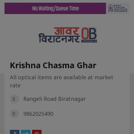
Krishna Chasma Ghar
All optical items are available at market
rate
गृह पृष्ट
डिरेक्टरी
Krishna Chasma Ghar
Rangeli Road Biratnagar
9862025490