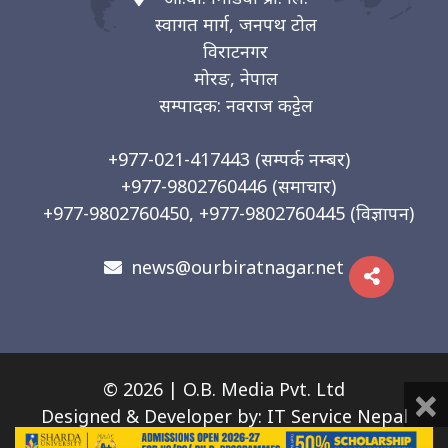
स्वागत मार्ग, जनपथ टोल
विराटनगर
मोरङ, नेपाल
सम्पादक: नवराज कट्टेल
+977-021-417443
(सम्पर्क नम्बर)
+977-9802760446
(समाचार)
+977-9802760450, +977-9802760445
(विज्ञापन)
news@ourbiratnagar.net
×
© 2026 | O.B. Media Pvt. Ltd
Designed & Developer by:
IT Service Nepal