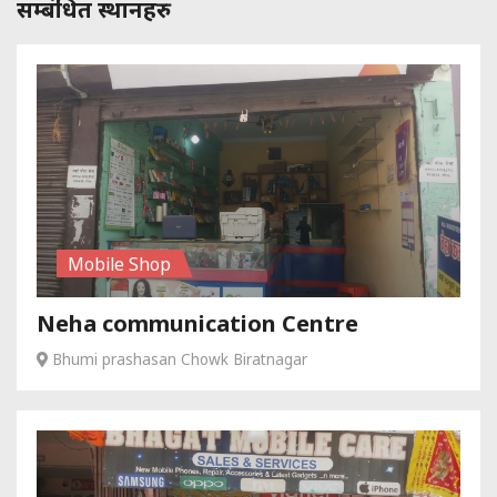
सम्बंधित स्थानहरु
Mobile Shop
Neha communication Centre
Bhumi prashasan Chowk Biratnagar