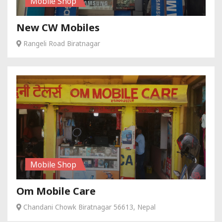
Mobile Shop
New CW Mobiles
Rangeli Road Biratnagar
Mobile Shop
Om Mobile Care
Chandani Chowk Biratnagar 56613, Nepal