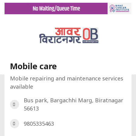
Mobile care
Mobile repairing and maintenance services
available
गृह पृष्ट
डिरेक्टरी
Mobile care
Bus park, Bargachhi Marg, Biratnagar
56613
9805335463