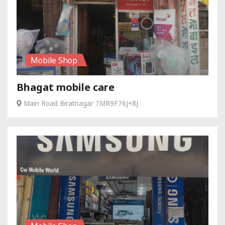
Mobile Shop
Bhagat mobile care
Main Road Biratnagar 7MR9F76J+8J