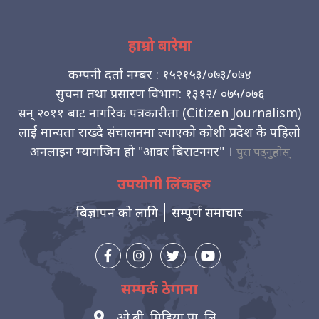
हाम्रो बारेमा
कम्पनी दर्ता नम्बर : १५२१५३/०७३/०७४
सुचना तथा प्रसारण विभाग: १३१२/ ०७५/०७६
सन् २०११ बाट नागरिक पत्रकारीता (Citizen Journalism)
लाई मान्यता राख्दै संचालनमा ल्याएको कोशी प्रदेश कै पहिलो
अनलाइन म्यागजिन हो "आवर बिराटनगर" ।
पुरा पढ्नुहोस्
उपयोगी लिंकहरु
बिज्ञापन को लागि
सम्पुर्ण समाचार
सम्पर्क ठेगाना
ओ.बी. मिडिया प्रा. लि.