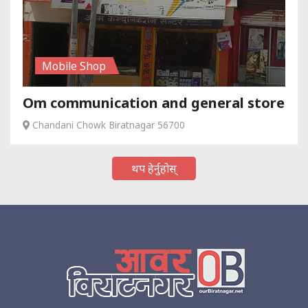
Mobile Shop
Om communication and general store
Chandani Chowk Biratnagar 56700
थप हेर्नुहोस्