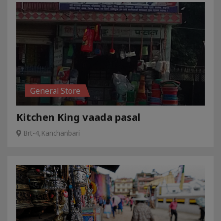
General Store
Kitchen King vaada pasal
Brt-4,Kanchanbari