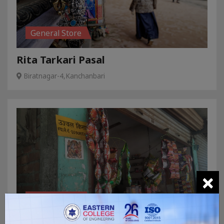
General Store
Rita Tarkari Pasal
Biratnagar-4,Kanchanbari
×
General Store