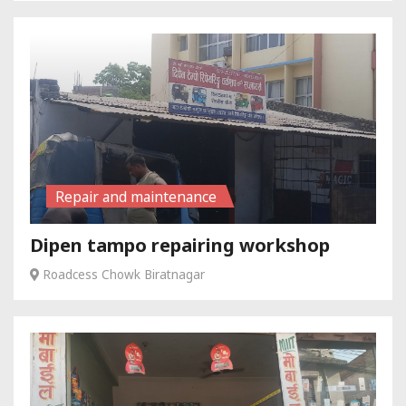
Repair and maintenance
Dipen tampo repairing workshop
Roadcess Chowk Biratnagar