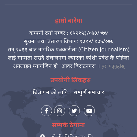
हाम्रो बारेमा
कम्पनी दर्ता नम्बर : १५२१५३/०७३/०७४
सुचना तथा प्रसारण विभाग: १३१२/ ०७५/०७६
सन् २०११ बाट नागरिक पत्रकारीता (Citizen Journalism)
लाई मान्यता राख्दै संचालनमा ल्याएको कोशी प्रदेश कै पहिलो
अनलाइन म्यागजिन हो "आवर बिराटनगर" ।
पुरा पढ्नुहोस्
उपयोगी लिंकहरु
बिज्ञापन को लागि
सम्पुर्ण समाचार
सम्पर्क ठेगाना