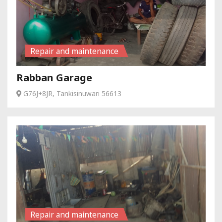
Repair and maintenance
Rabban Garage
G76J+8JR, Tankisinuwari 56613
Repair and maintenance