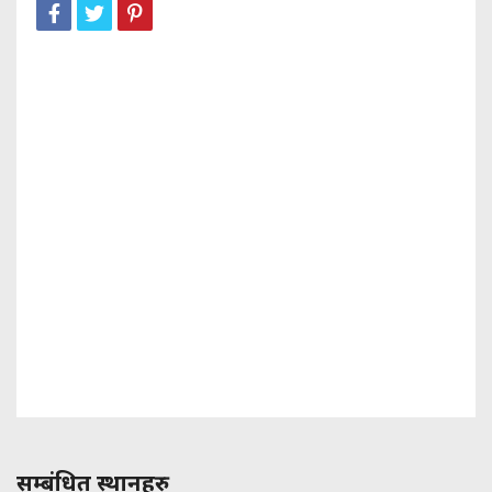
सम्बंधित स्थानहरु