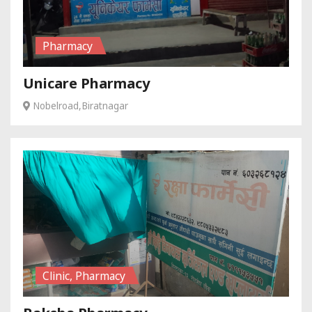
Pharmacy
Unicare Pharmacy
Nobelroad,Biratnagar
Clinic, Pharmacy