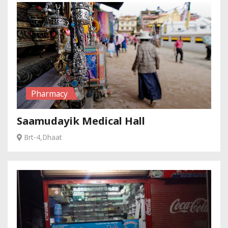
Pharmacy
Saamudayik Medical Hall
Brt-4,Dhaat