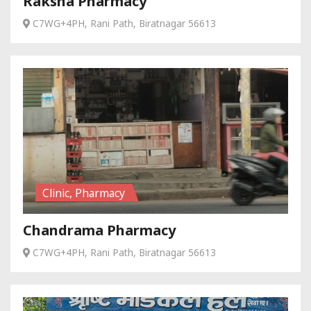
Raksha Pharmacy
C7WG+4PH, Rani Path, Biratnagar 56613
Clinic, Pharmacy
Chandrama Pharmacy
C7WG+4PH, Rani Path, Biratnagar 56613