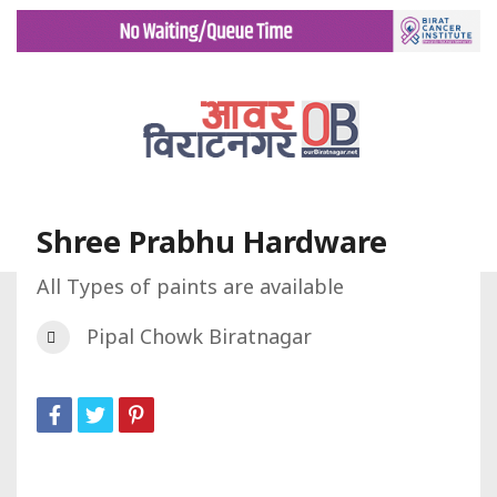
Shree Prabhu Hardware
All Types of paints are available
गृह पृष्ट
डिरेक्टरी
Shree Prabhu Hardware
Pipal Chowk Biratnagar