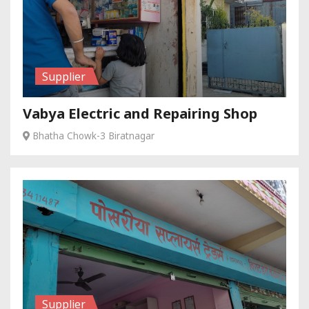
Supplier
Vabya Electric and Repairing Shop
Bhatha Chowk-3 Biratnagar
Supplier