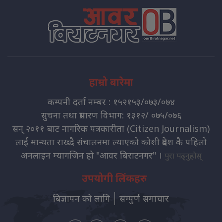
हाम्रो बारेमा
कम्पनी दर्ता नम्बर : १५२१५३/०७३/०७४
सुचना तथा प्रसारण विभाग: १३१२/ ०७५/०७६
सन् २०११ बाट नागरिक पत्रकारीता (Citizen Journalism)
लाई मान्यता राख्दै संचालनमा ल्याएको कोशी प्रदेश कै पहिलो
अनलाइन म्यागजिन हो "आवर बिराटनगर" ।
पुरा पढ्नुहोस्
उपयोगी लिंकहरु
बिज्ञापन को लागि
सम्पुर्ण समाचार