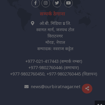
सम्पर्क ठेगाना
ओ.बी. मिडिया प्रा. लि.
स्वागत मार्ग, जनपथ टोल
विराटनगर
मोरङ, नेपाल
सम्पादक: नवराज कट्टेल
+977-021-417443
(सम्पर्क नम्बर)
+977-9802760446
(समाचार)
+977-9802760450, +977-9802760445
(विज्ञापन)
news@ourbiratnagar.net