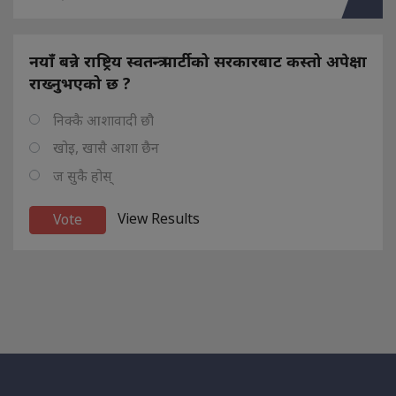
नयाँ बन्ने राष्ट्रिय स्वतन्त्र पार्टीको सरकारबाट कस्तो अपेक्षा
राख्नुभएको छ ?
निक्कै आशावादी छौ
खोइ, खासै आशा छैन
ज सुकै होस्
View Results