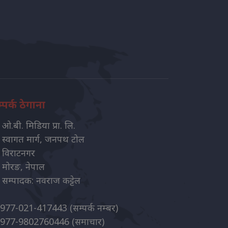
्पर्क ठेगाना
ओ.बी. मिडिया प्रा. लि.
स्वागत मार्ग, जनपथ टोल
विराटनगर
मोरङ, नेपाल
सम्पादक: नवराज कट्टेल
977-021-417443
(सम्पर्क नम्बर)
977-9802760446
(समाचार)