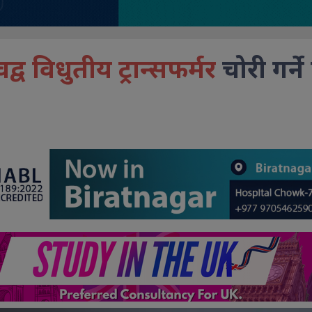
द्व विधुतीय ट्रान्सफर्मर
चोरी गर्ने