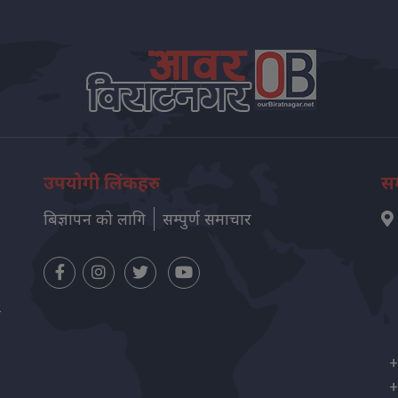
उपयोगी लिंकहरु
सम
बिज्ञापन को लागि
सम्पुर्ण समाचार
न
+
+