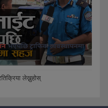
ान
भएपछि ट्राफिक व्यवस्थापनमा
तिक्रिया लेख्नुहोस्