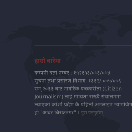
हाम्रो बारेमा
कम्पनी दर्ता नम्बर : १५२१५३/०७३/०७४
सुचना तथा प्रसारण विभाग: १३१२/ ०७५/०७६
सन् २०११ बाट नागरिक पत्रकारीता (Citizen
Journalism) लाई मान्यता राख्दै संचालनमा
ल्याएको कोशी प्रदेश कै पहिलो अनलाइन म्यागजि
हो "आवर बिराटनगर" ।
पुरा पढ्नुहोस्