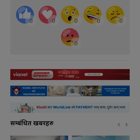
0
0
0
0
0
0
सम्बंधित खबरहरु