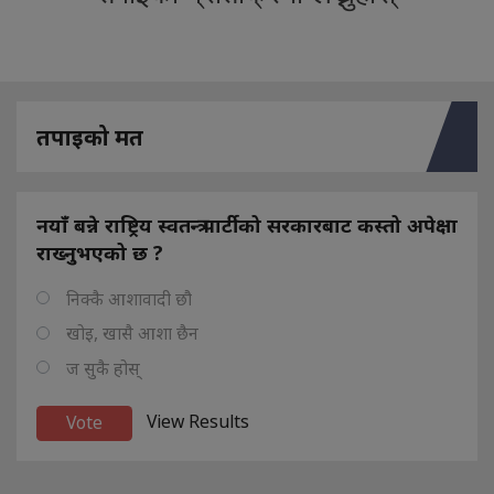
तपाइको मत
नयाँ बन्ने राष्ट्रिय स्वतन्त्र पार्टीको सरकारबाट कस्तो अपेक्षा
राख्नुभएको छ ?
निक्कै आशावादी छौ
खोइ, खासै आशा छैन
ज सुकै होस्
View Results