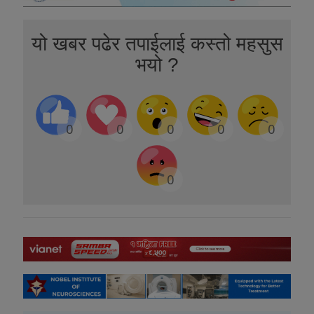
यो खबर पढेर तपाईलाई कस्तो महसुस
भयो ?
0
0
0
0
0
0