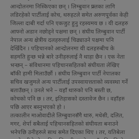
आन्दोलनमा निस्किएका छन् । लिम्बुवान प्रान्तका लागि
लडिरहेको पार्टीलाई कोच, थरुहटले समेत अरुणपूर्वका केही
जिल्ला दाबी गर्दा पनि एकजुट हुनु रहस्यमय छ । यी दलहरु
आफ्नो अडान नछोड्ने पक्षमा छन् । संघीय लिम्बुवान पार्टी
नेपाल अन्य क्षेत्रीय दलहरुलाई चिढ्याउने पक्षमा पनि
देखिँदैन । पहिचानको आन्दोलनमा यी दलहरुबीच के
सहमति हुन्छ भन्ने बारे उनीहरुलाई नै थाहा छैन । एक नेता
भन्छन् – संविधानमा पहिचानसहितको संघीयता लेखिए
बाँकी हामी मिलाउँछौं । संघीय लिम्बुवान पार्टी नेपालका
सचिव खजुमले अन्य पार्टीलाई उपस्वायत्तताको व्यवस्था गर्ने
बताउँछन् । उनले भने – यहाँ थारुको पनि बस्ती छ,
कोचको पनि छ । तर, इतिहासको दस्तावेज छैन । वहाँहरु
पछि आएर बस्नुभएको हो ।
तत्कालीन माओवादीले लिम्बुवानसँगै थारु, मधेसी, दलित,
मगर, शेर्पा सबैलाई पहिचानसहितको संघीयता बनाउने
भनेपछि उनीहरुले साथ समेत दिएका थिए । तर, यतिबेला