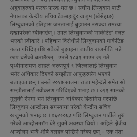
अगुवाहरुको फरक फरक मत छ । संघीय लिम्बुवान पार्टी
नेपालका केन्द्रीय सचिव टेकबहादुर खजुम (खेसेहाङ)
लिम्बुवानको इतिहास जनतालाई बुझाउन नसक्दा समस्या
देखापरेको स्वीकार्छन् । उनले लिम्बुवानको ‘मार्केटिङ’ गलत
भएको स्वीकारे । पहिचान विरोधीले लिम्बुवानको मार्केटिङ
गलत गरिदिएपछि सबैको बुझाइमा जातीय राजनीति भन्ने
छाप बसेको बताउँछन् । उनले १८३१ साउन २२ गते
पृथ्वीनारायण शाहले अरुणपूर्व ९ जिल्लालाई लिम्बुवान
भनेर अधिकार दिएको सम्झौता आफूहरुसँग भएको
बताएका छन् । उनले २०१७ सालमा राजा महेन्द्रले समेत सो
सम्झौतालाई नवीकरण गरिदिएको भनाइ छ । ०२१ सालको
मुलुकी ऐनमा भने लिम्बुवान अधिकार ढिसमिस गरेपछि
लिम्बुवान आन्दोलन समस्यामा परेको केन्द्रीय सचिव
खजुमको भनाइ छ । ०६२÷०६३ पछि लिम्बुवान पार्टीले सुरु
गरेको आन्दोलनसँग धेरै झुक्ने अवस्था थियो । अहिले क्षेत्रीय
आन्दोलन भन्दै शीर्ष दलहरु पन्छिने गरेका छन् – एक नेता