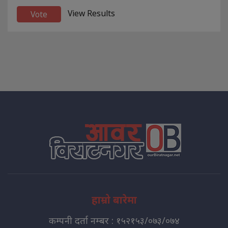
View Results
हाम्रो बारेमा
कम्पनी दर्ता नम्बर : १५२१५३/०७३/०७४