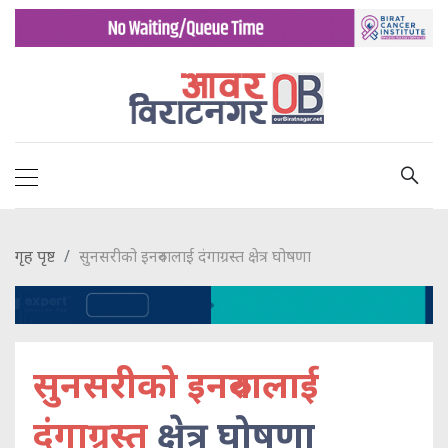
गृह पृष्ट
सुनसरीको इनरुवालाई दंगाग्रस्त क्षेत्र घोषणा
सुनसरीको इनरुवालाई
दंगाग्रस्त
क्षेत्र घोषणा