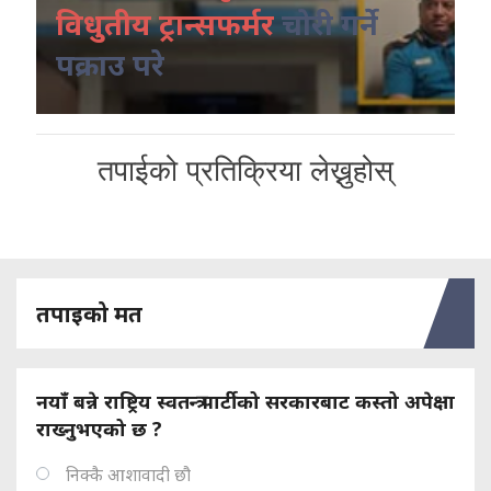
विधुतीय ट्रान्सफर्मर
चोरी गर्ने
पक्राउ परे
तपाईको प्रतिक्रिया लेख्नुहोस्
तपाइको मत
नयाँ बन्ने राष्ट्रिय स्वतन्त्र पार्टीको सरकारबाट कस्तो अपेक्षा
राख्नुभएको छ ?
निक्कै आशावादी छौ