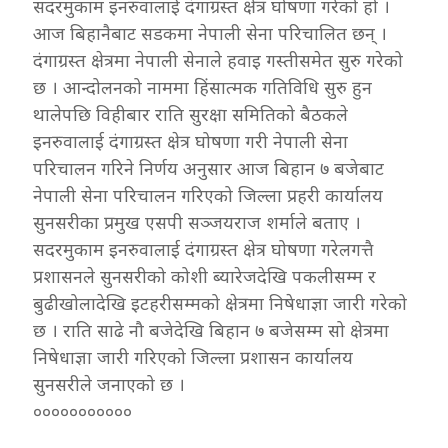
सदरमुकाम इनरुवालाई दंगाग्रस्त क्षेत्र घोषणा गरेको हो ।
आज बिहानैबाट सडकमा नेपाली सेना परिचालित छन् ।
दंगाग्रस्त क्षेत्रमा नेपाली सेनाले हवाइ गस्तीसमेत सुरु गरेको
छ । आन्दोलनको नाममा हिंसात्मक गतिविधि सुरु हुन
थालेपछि विहीबार राति सुरक्षा समितिको बैठकले
इनरुवालाई दंगाग्रस्त क्षेत्र घोषणा गरी नेपाली सेना
परिचालन गरिने निर्णय अनुसार आज बिहान ७ बजेबाट
नेपाली सेना परिचालन गरिएको जिल्ला प्रहरी कार्यालय
सुनसरीका प्रमुख एसपी सञ्जयराज शर्माले बताए ।
सदरमुकाम इनरुवालाई दंगाग्रस्त क्षेत्र घोषणा गरेलगत्तै
प्रशासनले सुनसरीको कोशी ब्यारेजदेखि पकलीसम्म र
बुढीखोलादेखि इटहरीसम्मको क्षेत्रमा निषेधाज्ञा जारी गरेको
छ । राति साढे नौ बजेदेखि बिहान ७ बजेसम्म सो क्षेत्रमा
निषेधाज्ञा जारी गरिएको जिल्ला प्रशासन कार्यालय
सुनसरीले जनाएको छ ।
०००००००००००