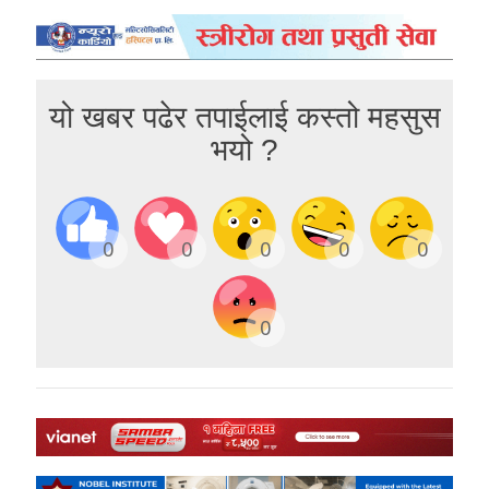
यो खबर पढेर तपाईलाई कस्तो महसुस
भयो ?
0
0
0
0
0
0