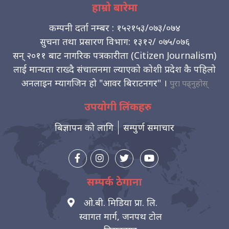
हाम्रो बारेमा
कम्पनी दर्ता नम्बर : १५२१५३/०७३/०७४
सुचना तथा प्रसारण विभाग: १३१२/ ०७५/०७६
सन् २०११ बाट नागरिक पत्रकारीता (Citizen Journalism)
लाई मान्यता राख्दै संचालनमा ल्याएको कोशी प्रदेश कै पहिलो
अनलाइन म्यागजिन हो "आवर बिराटनगर" ।
पुरा पढ्नुहोस्
उपयोगी लिंकहरु
बिज्ञापन को लागि
सम्पुर्ण समाचार
सम्पर्क ठेगाना
ओ.बी. मिडिया प्रा. लि.
स्वागत मार्ग, जनपथ टोल