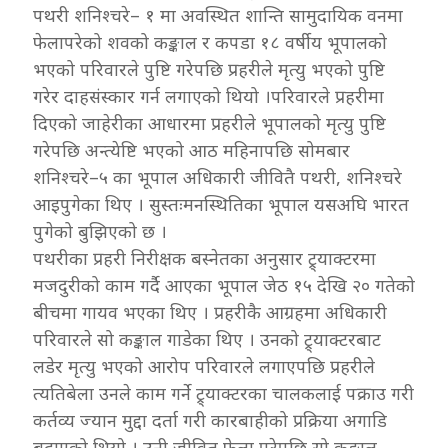
पथरी शनिश्चरे– १ मा अवस्थित शान्ति सामुदायिक वनमा
फेलापरेको शवको कङ्काल र कपडा १८ वर्षीय भूपालको
भएको परिवारले पुष्टि गरेपछि प्रहरीले मृत्यु भएको पुष्टि
गरेर दाहसंस्कार गर्न लगाएको थियो ।परिवारले प्रहरीमा
दिएको जाहेरीका आधारमा प्रहरीले भूपालको मृत्यु पुष्टि
गरेपछि अन्त्येष्टि भएको आठ महिनापछि सोमबार
शनिश्चरे–५ का भूपाल अधिकारी जीवितै पथरी, शनिश्चरे
आइपुगेका थिए । सुस्तःमनस्थितिका भूपाल यसअघि भारत
पुगेको बुझिएको छ ।
पथरीका प्रहरी निरीक्षक बस्नेतका अनुसार ट्र्याक्टरमा
मजदुरीको काम गर्दै आएका भूपाल जेठ १५ देखि २० गतेको
बीचमा गायव भएका थिए । प्रहरीकै आग्रहमा अधिकारी
परिवारले सो कङ्काल गाडेका थिए । उनको ट्र्याक्टरबाट
लडेर मृत्यु भएको आरोप परिवारले लगाएपछि प्रहरीले
त्यतिबेला उनले काम गर्ने ट्र्याक्टरका चालकलाई पक्राउ गरी
कर्तव्य ज्यान मुद्दा दर्ता गरी कारबाहीको प्रक्रिया अगाडि
बढाएको थियो । उनी जीवित फेला परेपछि सो कङ्काल