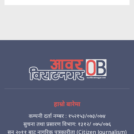
हाम्रो बारेमा
कम्पनी दर्ता नम्बर : १५२१५३/०७३/०७४
सुचना तथा प्रसारण विभाग: १३१२/ ०७५/०७६
सन् २०११ बाट नागरिक पत्रकारीता (Citizen Journalism)