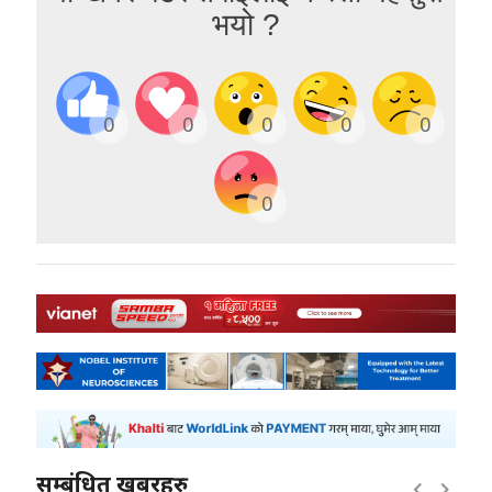
भयो ?
0
0
0
0
0
0
सम्बंधित खबरहरु