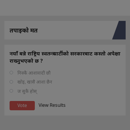
तपाइको मत
नयाँ बन्ने राष्ट्रिय स्वतन्त्र पार्टीको सरकारबाट कस्तो अपेक्षा
राख्नुभएको छ ?
निक्कै आशावादी छौ
खोइ, खासै आशा छैन
ज सुकै होस्
View Results