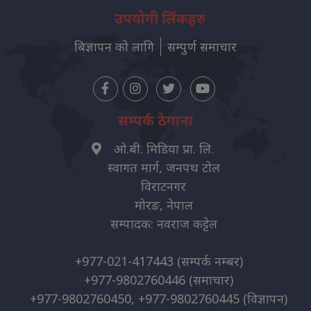
उपयोगी लिंकहरु
बिज्ञापन को लागि
सम्पुर्ण समाचार
सम्पर्क ठेगाना
ओ.बी. मिडिया प्रा. लि.
स्वागत मार्ग, जनपथ टोल
विराटनगर
मोरङ, नेपाल
सम्पादक: नवराज कट्टेल
+977-021-417443
(सम्पर्क नम्बर)
+977-9802760446
(समाचार)
+977-9802760450, +977-9802760445
(विज्ञापन)