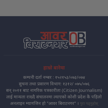
हाम्रो बारेमा
कम्पनी दर्ता नम्बर : १५२१५३/०७३/०७४
सुचना तथा प्रसारण विभाग: १३१२/ ०७५/०७६
सन् २०११ बाट नागरिक पत्रकारीता (Citizen Journalism)
लाई मान्यता राख्दै संचालनमा ल्याएको कोशी प्रदेश कै पहिलो
अनलाइन म्यागजिन हो "आवर बिराटनगर" ।
पुरा पढ्नुहोस्