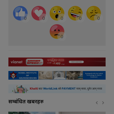
0
0
0
0
0
0
सम्बंधित खबरहरु