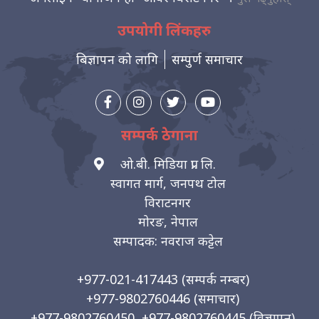
उपयोगी लिंकहरु
बिज्ञापन को लागि
सम्पुर्ण समाचार
सम्पर्क ठेगाना
ओ.बी. मिडिया प्रा. लि.
स्वागत मार्ग, जनपथ टोल
विराटनगर
मोरङ, नेपाल
सम्पादक: नवराज कट्टेल
+977-021-417443
(सम्पर्क नम्बर)
+977-9802760446
(समाचार)
+977-9802760450, +977-9802760445
(विज्ञापन)