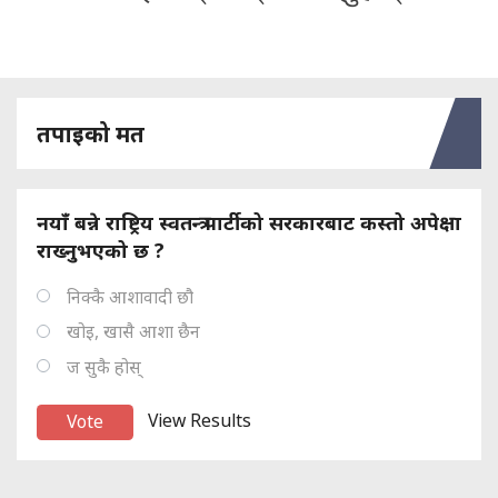
तपाइको मत
नयाँ बन्ने राष्ट्रिय स्वतन्त्र पार्टीको सरकारबाट कस्तो अपेक्षा
राख्नुभएको छ ?
निक्कै आशावादी छौ
खोइ, खासै आशा छैन
ज सुकै होस्
View Results