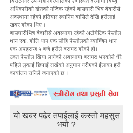
बिराटनगर उप-महानगरपालिका २० स्थित दरैयामा बिष्णु
अधिकारीको खेतको नजिक रहेको बासघारी भित्र बेवारीसे
अवस्थामा रहेको हतियार स्थानिय बासिले देखि प्रहरीलाई
खबर गरेका थिए ।
बासघारीभित्र बेवारीसे अवस्थामा रहेको अटोमेटिक पेस्तोल
थान एक, गोलि थान एक सोहि पेस्तोलको म्याग्जिन थान
एक अपहरान्ह ५ बजे प्रहरीले बरामद गरेको हो।
उक्त पेस्तोल खिया लागेको अबस्थामा बरामद भएकोले धेरै
पहिले लुकाई छिपाई राखेको अनुमान गरीएको ईलाका प्रहरी
कार्यालय रानिले जनाएको छ ।
यो खबर पढेर तपाईलाई कस्तो महसुस
भयो ?