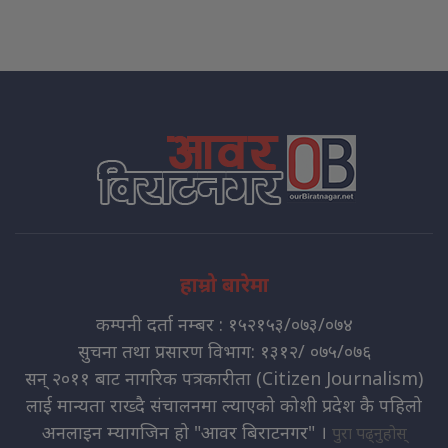
हाम्रो बारेमा
कम्पनी दर्ता नम्बर : १५२१५३/०७३/०७४
सुचना तथा प्रसारण विभाग: १३१२/ ०७५/०७६
सन् २०११ बाट नागरिक पत्रकारीता (Citizen Journalism)
लाई मान्यता राख्दै संचालनमा ल्याएको कोशी प्रदेश कै पहिलो
अनलाइन म्यागजिन हो "आवर बिराटनगर" ।
पुरा पढ्नुहोस्