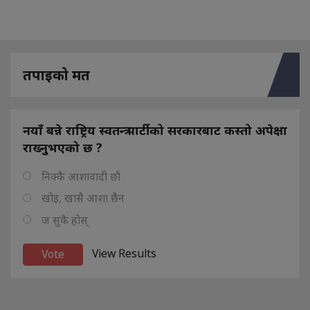
तपाइको मत
नयाँ बन्ने राष्ट्रिय स्वतन्त्र पार्टीको सरकारबाट कस्तो अपेक्षा
राख्नुभएको छ ?
निक्कै आशावादी छौ
खोइ, खासै आशा छैन
ज सुकै होस्
View Results