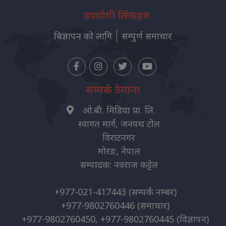
उपयोगी लिंकहरु
बिज्ञापन को लागि
सम्पुर्ण समाचार
सम्पर्क ठेगाना
ओ.बी. मिडिया प्रा. लि.
स्वागत मार्ग, जनपथ टोल
विराटनगर
मोरङ, नेपाल
सम्पादक: नवराज कट्टेल
+977-021-417443
(सम्पर्क नम्बर)
+977-9802760446
(समाचार)
+977-9802760450, +977-9802760445
(विज्ञापन)