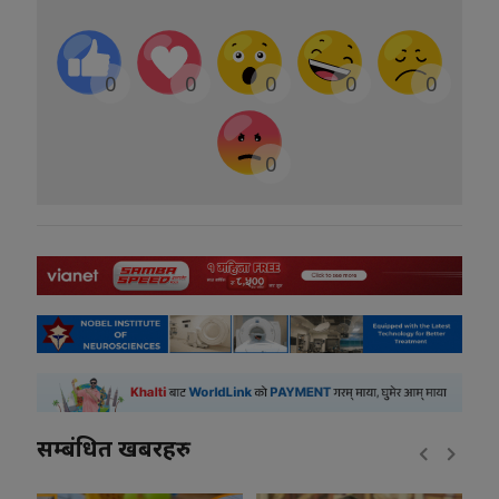
0
0
0
0
0
0
सम्बंधित खबरहरु