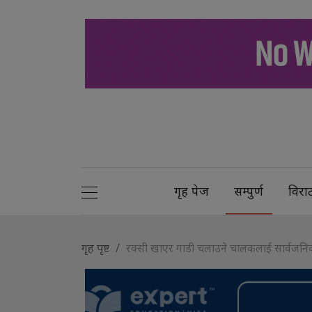
गृह पेज
सम्पुर्ण
विरा
गृह पृष्ट
रक्सी खाएर गाडी चलाउने चालकलाई सार्वजनिक 