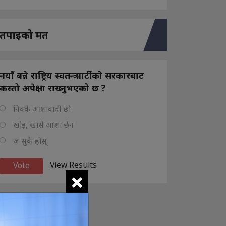
तपाइको मत
नयाँ बन्ने राष्ट्रिय स्वतन्त्र पार्टीको सरकारबाट
कस्तो अपेक्षा राख्नुभएको छ ?
निक्कै आशावादी छौ
खोइ, खासै आशा छैन
ज सुकै होस्
View Results
×