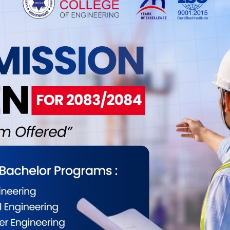
0
0
0
0