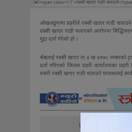
ओखलढुंगामा प्रहरीले रक्सी खाएर गाडी चलाउने एक
रक्सी खाएर गाडी चलाएको आरोपमा सिद्धिचरण न
मुद्दा दर्ता गरेको हो ।
श्रेष्ठलाई रक्सी खाएर ना ४ ख ४१७८ नम्बरको ट्र
दर्ता गरिएको जिल्ला प्रहरी कार्यालयका प्रहर
यसरी रक्सी खाएर गाडी चलाउने चालकलाई सार्
यो खबर पढेर तपा