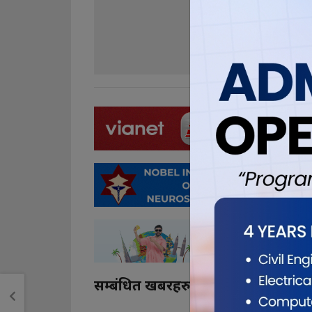
0
0
सम्बंधित खबरहरु