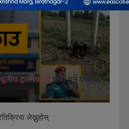
धुतीय ट्रान्सफर्मर
चोरी गर्ने पक्राउ
तिक्रिया लेख्नुहोस्