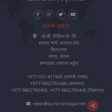
सम्पर्क ठेगाना
ओ.बी. मिडिया प्रा. लि.
स्वागत मार्ग, जनपथ टोल
विराटनगर
मोरङ, नेपाल
सम्पादक: नवराज कट्टेल
+977-021-417443
(सम्पर्क नम्बर)
+977-9802760446
(समाचार)
+977-9802760450, +977-9802760445
(विज्ञापन)
news@ourbiratnagar.net