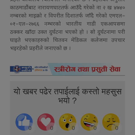
काठमाडौंबाट नारायणघाटतर्फ आउँदै गरेको ना २ ख ४७४०
नम्बरको माइक्रो र विपरीत दिशातर्फ जाँदै गरेको एमएल–
०१–एल–२७६६ नम्भरको भारतीय गाडी एकआपसमा
ठक्कर खाँदा उक्त दुर्घटना भएको हो । सो दुर्घटनामा परी
घाइते भएकाहरुको चितवन मेडिकल कलेजमा उपचार
भइरहेको प्रहरीले जनाएको छ ।
यो खबर पढेर तपाईलाई कस्तो महसुस
भयो ?
0
0
0
0
0