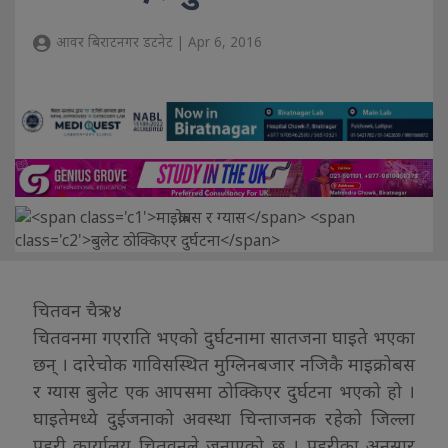
आवर बिराटनगर डटनेट | Apr 6, 2016
चितवन चैत्र २४
चितवनमा गएराति भएको दुर्घटनामा सातजना घाइते भएका
छन् । दारेचोक गाविसस्थित मुग्लिनबजार नजिकै माइक्रोबस
र ग्यास बुलेट एक आपसमा ठोक्किएर दुर्घटना भएको हो ।
घाइतेमध्ये दुईजनाको अवस्था चिन्ताजनक रहेको जिल्ला
प्रहरी कार्यालय चितवनले जनाएको छ । प्रहरीका अनुसार