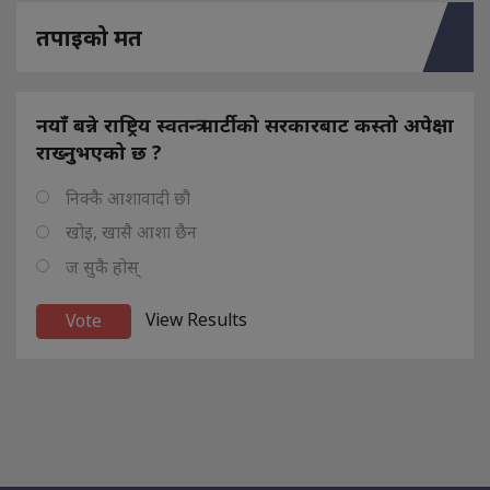
तपाइको मत
नयाँ बन्ने राष्ट्रिय स्वतन्त्र पार्टीको सरकारबाट कस्तो अपेक्षा
राख्नुभएको छ ?
निक्कै आशावादी छौ
खोइ, खासै आशा छैन
ज सुकै होस्
View Results