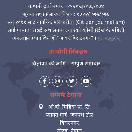
कम्पनी दर्ता नम्बर : १५२१५३/०७३/०७४
सुचना तथा प्रसारण विभाग: १३१२/ ०७५/०७६
सन् २०११ बाट नागरिक पत्रकारीता (Citizen Journalism)
लाई मान्यता राख्दै संचालनमा ल्याएको कोशी प्रदेश कै पहिलो
अनलाइन म्यागजिन हो "आवर बिराटनगर" ।
पुरा पढ्नुहोस्
उपयोगी लिंकहरु
बिज्ञापन को लागि
सम्पुर्ण समाचार
सम्पर्क ठेगाना
ओ.बी. मिडिया प्रा. लि.
स्वागत मार्ग, जनपथ टोल
विराटनगर
मोरङ, नेपाल