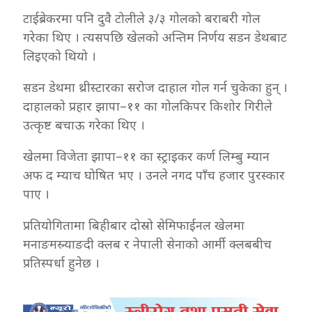
टाईब्रेकरमा पनि दुवै टोलीले ३/३ गोलको बराबरी गोल
गरेका थिए । त्यसपछि खेलको अन्तिम निर्णय सडन डेथबाट
लिइएको थियो ।
सडन डेथमा थ्रीस्टारका सरोज दाहाल गोल गर्न चुकेका हुन् ।
दाहालको प्रहार झापा–११ का गोलकिपर किशोर गिरीले
उत्कृष्ट बचाऊ गरेका थिए ।
खेलमा विजेता झापा–११ का स्ट्राइकर कर्ण लिम्बु म्यान
अफ द म्याच घोषित भए । उनले नगद पाँच हजार पुरस्कार
पाए ।
प्रतियोगितामा बिहीबार दोस्रो सेमिफाईनल खेलमा
मनाङमस्र्याङदी क्लब र नेपाली सेनाको आर्मी क्लबबीच
प्रतिस्पर्धा हुनेछ ।