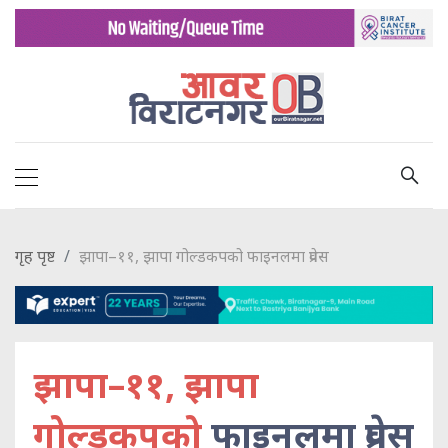
गृह पृष्ट
झापा–११, झापा गोल्डकपको फाइनलमा प्रवेस
झापा–११, झापा
गोल्डकपको
फाइनलमा प्रवेस