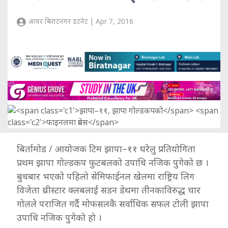
आवर बिराटनगर डटनेट | Apr 7, 2016
बिर्तामोड / आयोजक टिम झापा–११ घरेलु प्रतियोगिता
प्रथम झापा गोल्डकप फुटबलको उपाधि नजिक पुगेको छ ।
बुधबार भएको पहिलो सेमिफाईनल खेलमा राष्ट्रिय लिग
विजेता थ्रीस्टार क्लबलाई सडन डेथमा तीनकाविरुद्ध चार
गोलले पराजित गर्दै मोफसलकै सर्वाधिक सफल टोली झापा
उपाधि नजिक पुगेको हो ।