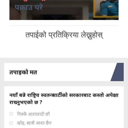
पक्राउ परे
तपाईको प्रतिक्रिया लेख्नुहोस्
तपाइको मत
नयाँ बन्ने राष्ट्रिय स्वतन्त्र पार्टीको सरकारबाट कस्तो अपेक्षा
राख्नुभएको छ ?
निक्कै आशावादी छौ
खोइ, खासै आशा छैन