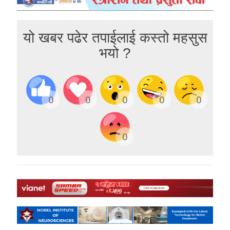
यो खबर पढेर तपाईलाई कस्तो महसुस
भयो ?
0
0
0
0
0
0