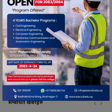
0
0
0
0
0
0
सम्बंधित खबरहरु