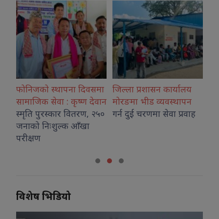
ेक
फोनिजको स्थापना दिवसमा
जिल्ला प्रशासन कार्यालय
का
सामाजिक सेवा : कृष्ण देवान
मोरङमा भीड व्यवस्थापन
डि
स्मृति पुरस्कार वितरण, २५०
गर्न दुई चरणमा सेवा प्रवाह
प्
जनाको निःशुल्क आँखा
परीक्षण
विशेष भिडियो