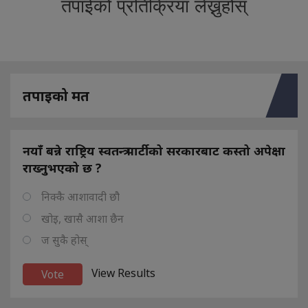
तपाईको प्रतिक्रिया लेख्नुहोस्
तपाइको मत
नयाँ बन्ने राष्ट्रिय स्वतन्त्र पार्टीको सरकारबाट कस्तो अपेक्षा
राख्नुभएको छ ?
निक्कै आशावादी छौ
खोइ, खासै आशा छैन
ज सुकै होस्
View Results