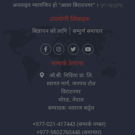
अनलाइन म्यागजिन हो "आवर बिराटनगर" ।
पुरा पढ्नुहोस्
उपयोगी लिंकहरु
बिज्ञापन को लागि
सम्पुर्ण समाचार
सम्पर्क ठेगाना
ओ.बी. मिडिया प्रा. लि.
स्वागत मार्ग, जनपथ टोल
विराटनगर
मोरङ, नेपाल
सम्पादक: नवराज कट्टेल
+977-021-417443
(सम्पर्क नम्बर)
+977-9802760446
(समाचार)