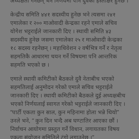
अध्यक्षता गर्नेछन् भने निर्णयमा पनि दुवैको हस्ताक्षर हुनेछ ।
केन्द्रीय समिति ४४१ सदस्यीय हुनेछ भने त्यसमा २४१
एमालेका र २०० माओवादी केन्द्रका रहने एमाले सचिव
योगेश भट्टराईले जानकारी दिए । स्थायी समिति ४३
सदस्यीय हुनेछ जसमा एमालेका २५ र माओवादी केन्द्रका
१८ सदस्य रहनेछन् । महाधिवेशन २ वर्षभित्र गर्ने र नेतृत्व
सहमतिकै आधारमा चयन गर्ने विषयमा पनि आन्तरिक
सहमति भएको छ ।
एमाले स्थायी कमिटीको बैठकले दुवै नेताबीच भएको
सहमतिलाई अनुमोदन गरेको एमाले सचिव भट्टराईले
जानकारी दिए । स्थायी कमिटीको बैठकले दुई अध्यक्षबीच
भएको निर्णयलाई स्वागत गरेको भट्टराईले जानकारी दिए ।
“पार्टी एकता कुन साल, कुन महिनामा होला भन्ने थियो”
उनले भने, “ कुन दिन भन्दै अब घण्टातिर आएका छौं ।
निर्वाचन आयोगमा प्रस्तुत गर्ने विधान, लगायतका विषय
एकता संयोजन समितिले टुंगो लगाउनेछ ।”