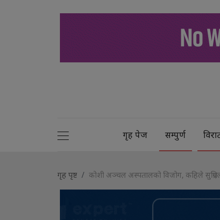
गृह पेज
सम्पुर्ण
विरा
गृह पृष्ट
कोशी अञ्चल अस्पतालको विजोग, कहिले सुध्रिए