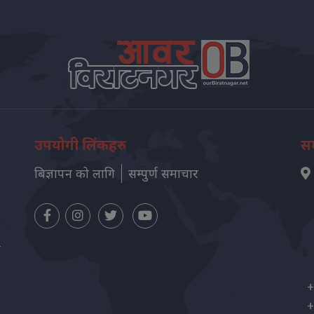
उपयोगी लिंकहरु
सम
बिज्ञापन को लागि
सम्पुर्ण समाचार
न
+
+