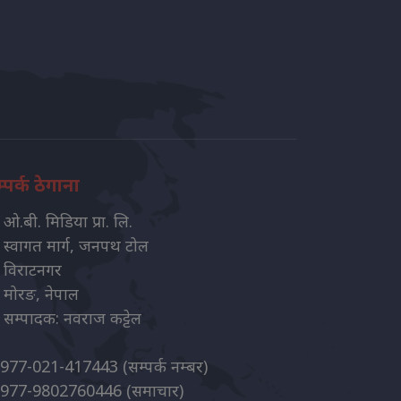
्पर्क ठेगाना
ओ.बी. मिडिया प्रा. लि.
स्वागत मार्ग, जनपथ टोल
विराटनगर
मोरङ, नेपाल
सम्पादक: नवराज कट्टेल
977-021-417443
(सम्पर्क नम्बर)
977-9802760446
(समाचार)