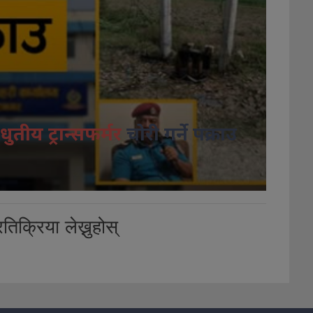
धुतीय ट्रान्सफर्मर
चोरी गर्ने पक्राउ
तिक्रिया लेख्नुहोस्