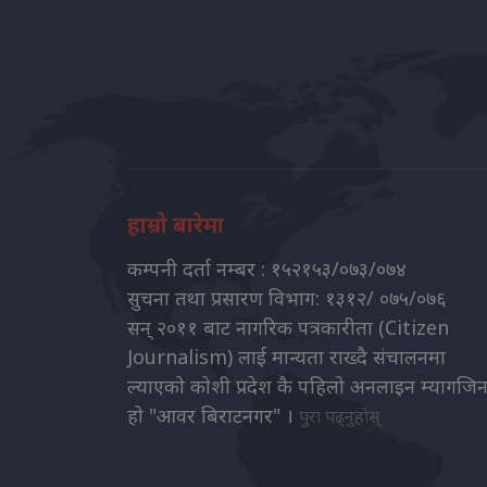
हाम्रो बारेमा
कम्पनी दर्ता नम्बर : १५२१५३/०७३/०७४
सुचना तथा प्रसारण विभाग: १३१२/ ०७५/०७६
सन् २०११ बाट नागरिक पत्रकारीता (Citizen
Journalism) लाई मान्यता राख्दै संचालनमा
ल्याएको कोशी प्रदेश कै पहिलो अनलाइन म्यागजि
हो "आवर बिराटनगर" ।
पुरा पढ्नुहोस्