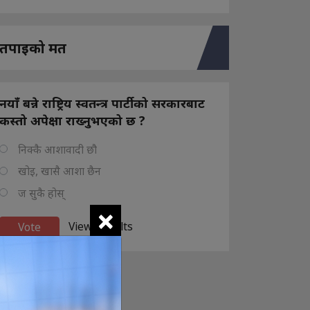
तपाइको मत
नयाँ बन्ने राष्ट्रिय स्वतन्त्र पार्टीको सरकारबाट
कस्तो अपेक्षा राख्नुभएको छ ?
निक्कै आशावादी छौ
खोइ, खासै आशा छैन
ज सुकै होस्
×
View Results