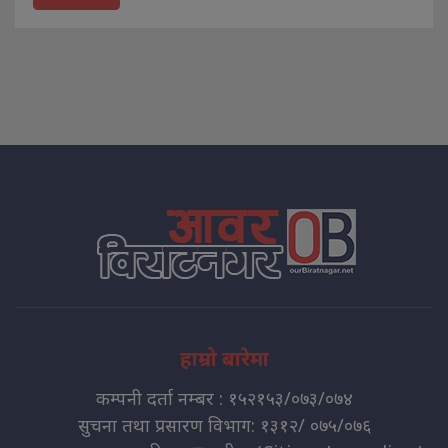
हाम्रो बारेमा
कम्पनी दर्ता नम्बर : १५२१५३/०७३/०७४
सुचना तथा प्रसारण विभाग: १३१२/ ०७५/०७६