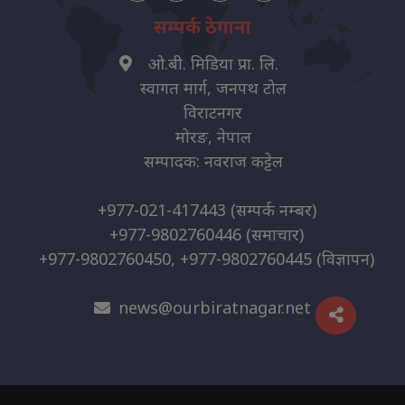
सम्पर्क ठेगाना
ओ.बी. मिडिया प्रा. लि.
स्वागत मार्ग, जनपथ टोल
विराटनगर
मोरङ, नेपाल
सम्पादक: नवराज कट्टेल
+977-021-417443
(सम्पर्क नम्बर)
+977-9802760446
(समाचार)
+977-9802760450, +977-9802760445
(विज्ञापन)
news@ourbiratnagar.net