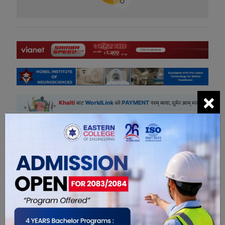
×
सम्बंधित खबरहरु