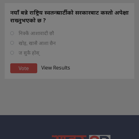
नयाँ बन्ने राष्ट्रिय स्वतन्त्र पार्टीको सरकारबाट कस्तो अपेक्षा
राख्नुभएको छ ?
निक्कै आशावादी छौ
खोइ, खासै आशा छैन
ज सुकै होस्
View Results