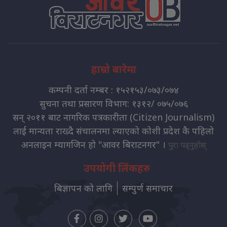
हाम्रो बारेमा
कम्पनी दर्ता नम्बर : १५२१५३/०७३/०७४
सुचना तथा प्रसारण विभाग: १३१२/ ०७५/०७६
सन् २०११ बाट नागरिक पत्रकारीता (Citizen Journalism)
लाई मान्यता राख्दै संचालनमा ल्याएको कोशी प्रदेश कै पहिलो
अनलाइन म्यागजिन हो "आवर बिराटनगर" ।
पुरा पढ्नुहोस्
उपयोगी लिंकहरु
बिज्ञापन को लागि
सम्पुर्ण समाचार