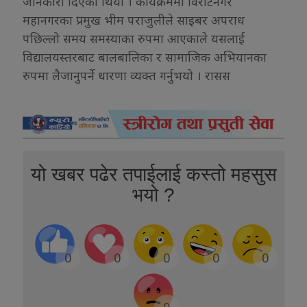
जानकारी दिएको थियो । कार्यक्रममा विराटनगर
महानगरका प्रमुख भीम पराजुलीले साइबर अपराध
पछिल्लो समय समस्याका रुपमा आएकाले यसलाई
विद्यालयस्तरबाट बालबालिका र सामाजिक अभियानका
रुपमा लैजानुपर्ने धारणा व्यक्त गर्नुभयो । रासस
यो खबर पढेर तपाईलाई कस्तो महसुस
भयो ?
0
0
0
0
0
0