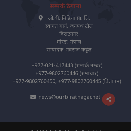
सम्पर्क ठेगाना
ओ.बी. मिडिया प्रा. लि.
स्वागत मार्ग, जनपथ टोल
विराटनगर
मोरङ, नेपाल
सम्पादक: नवराज कट्टेल
+977-021-417443
(सम्पर्क नम्बर)
+977-9802760446
(समाचार)
+977-9802760450, +977-9802760445
(विज्ञापन)
news@ourbiratnagar.net