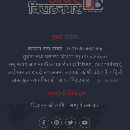
हाम्रो बारेमा
कम्पनी दर्ता नम्बर : १५२१५३/०७३/०७४
सुचना तथा प्रसारण विभाग: १३१२/ ०७५/०७६
सन् २०११ बाट नागरिक पत्रकारीता (Citizen Journalism)
लाई मान्यता राख्दै संचालनमा ल्याएको कोशी प्रदेश कै पहिलो
अनलाइन म्यागजिन हो "आवर बिराटनगर" ।
पुरा पढ्नुहोस्
उपयोगी लिंकहरु
बिज्ञापन को लागि
सम्पुर्ण समाचार