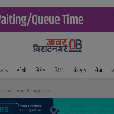
टनगर
कोशी
विशेष
शिक्षा
खेलकुद
लेख
स्
जस्तो मात्र, नगरवासीमा महसुस भएन