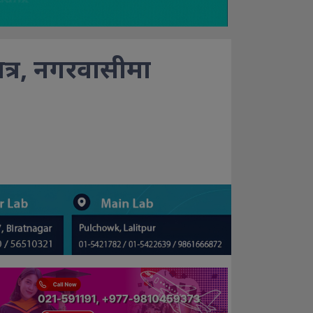
ात्र, नगरवासीमा