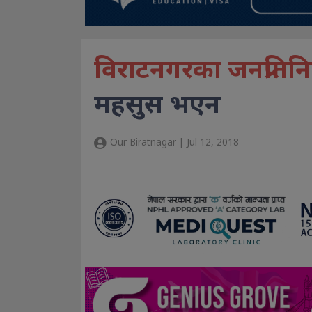
विराटनगरका जनप्रतिन
महसुस भएन
Our Biratnagar | Jul 12, 2018