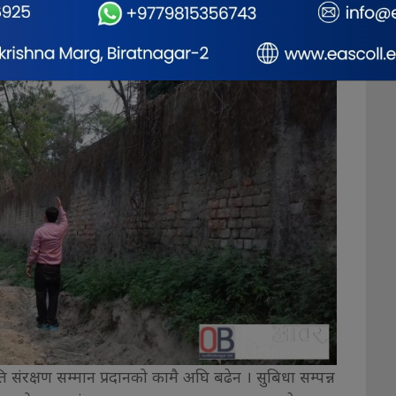
ृति संरक्षण सम्मान प्रदानको कामै अघि बढेन । सुबिधा सम्पन्न