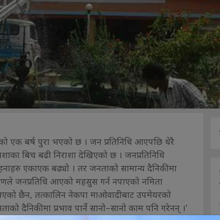
ो एक बर्ष पुरा भएको छ । जन प्रतिनिधि आएपछि धेरै
शाका बिच बढी निराशा देखिएको छ । जनप्रतिनिधि
ाहरु एकाएक बढ्यो । तर जनताको सामान्य दैनिकीमा
ारणले जनप्रतिधि आएको महसुस गर्न नपाएको नमिता
ाम भएको छैन, तत्कालिन नेकपा माओवादीबाट उपमेयरको
ताको दैनिकीमा प्रभाव पार्ने सानो–सानो काम पनि गरेनन् ।’