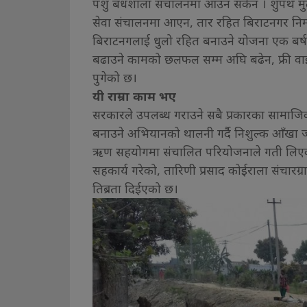
पशु बधशाला संचालनमा आउन सकेन । शुपथ मुल्
सेवा संचालनमा आएन, तार रहित बिराटनगर निर
बिराटनगलाई धुलो रहित बनाउने योजना एक बर्
बढाउने कामको छलफल सम्म अघि बढेन, फ्री वाई
पुगेको छ।
यी राम्रा काम भए
सरकारले उपलब्ध गराउने सबै प्रकारका सामाजिक 
बनाउने अभियानको थालनी गर्दै निशुल्क आँखा ज
ऋण सहयोगमा संचालित परियोजनाले गती लिएक
सहकार्य गरेको, तारिणी प्रसाद कोईराला संचारग
तिब्रता दिईएको छ।