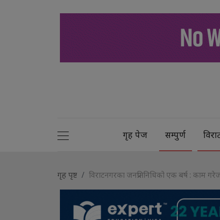
गृह पेज
सम्पुर्ण
विरा
गृह पृष्ट
विराटनगरका जनप्रतिनिधिको एक बर्ष : काम गरे