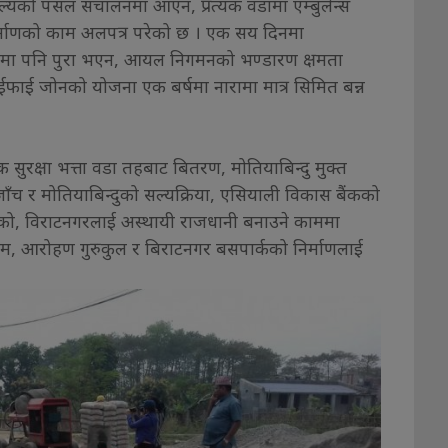
यको पसल संचालनमा आएन, प्रत्यक वडामा एम्बुलेन्स
्माणको काम अलपत्र परेको छ । एक सय दिनमा
षमा पनि पुरा भएन, आयल निगमनको भण्डारण क्षमता
फाई जोनको योजना एक बर्षमा नारामा मात्र सिमित बन्न
सुरक्षा भत्ता वडा तहबाट बितरण, मोतियाबिन्दु मुक्त
ाँच र मोतियाबिन्दुको सल्यक्रिया, एसियाली विकास बैंकको
ो, विराटनगरलाई अस्थायी राजधानी बनाउने काममा
्राम, आरोहण गुरुकुल र बिराटनगर बसपार्कको निर्माणलाई