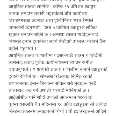
आधुनिक ताल्चा लाग्नेछ । करिब ९५ प्रतिशत ट्याङ्कर
ताल्चा लगाउन तयारी भइसकेको क्षेत्रीय कार्यालय
विराटनगरका प्रवन्धक तथा इन्जिनियर भरत रेग्मीले
जानकारी दिनुभयो । ‘अब ५ प्रतिशत ट्याङ्करले लकिङ
स्ट्रक्टर बनाउन बाँकी छ । अन्यथा त्यस्ता गाडीहरूलाई
निगमले इन्धन ढुवानीका लागि पीडीओ उपलब्ध गराउने छैन’
उहाँले भन्नुभयो ।
आधुनिक ताल्चा प्रणालीमा गइसकेपछि साउन १ गतेदेखि
त्यसलाई कडाइ पूर्वक कार्यान्वयनमा ल्याउने रेग्मीले
बताउनुभयो । १ गतेपछि ताल्चा प्रणालीमा नजाने ट्याङ्करको
ढुवानी रोकिने छ । स्टेनलेस स्टिलबाट निर्मित रडको
संयोजनबाट इन्धन निकाल्न सकिने सबै मुखहरू एउटै
तालाबाट बन्द गर्ने प्रणाली भरपर्दो मानिएको छ ।
आईओसीले पनि सोही प्रणाली अवलम्बन गरेको छ ।
पूर्वमा यसअघि चैत्र महिनामा ९० ओटा ट्याङ्करमा सो लकिङ
सिस्टम प्रचलनमा ल्याइएको थियो । ती ट्याङ्करहरूले अहिले