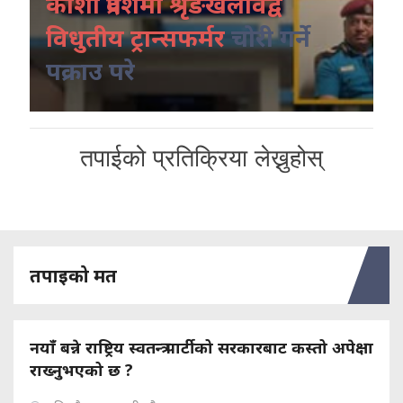
कोशी प्रदेशमा श्रृंङखलावद्व
विधुतीय ट्रान्सफर्मर
चोरी गर्ने
पक्राउ परे
तपाईको प्रतिक्रिया लेख्नुहोस्
तपाइको मत
नयाँ बन्ने राष्ट्रिय स्वतन्त्र पार्टीको सरकारबाट कस्तो अपेक्षा
राख्नुभएको छ ?