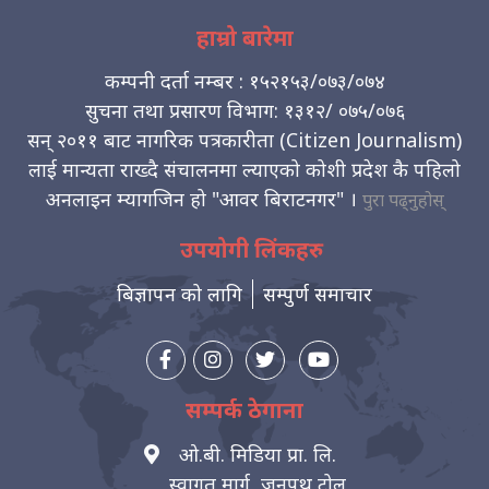
हाम्रो बारेमा
कम्पनी दर्ता नम्बर : १५२१५३/०७३/०७४
सुचना तथा प्रसारण विभाग: १३१२/ ०७५/०७६
सन् २०११ बाट नागरिक पत्रकारीता (Citizen Journalism)
लाई मान्यता राख्दै संचालनमा ल्याएको कोशी प्रदेश कै पहिलो
अनलाइन म्यागजिन हो "आवर बिराटनगर" ।
पुरा पढ्नुहोस्
उपयोगी लिंकहरु
बिज्ञापन को लागि
सम्पुर्ण समाचार
सम्पर्क ठेगाना
ओ.बी. मिडिया प्रा. लि.
स्वागत मार्ग, जनपथ टोल