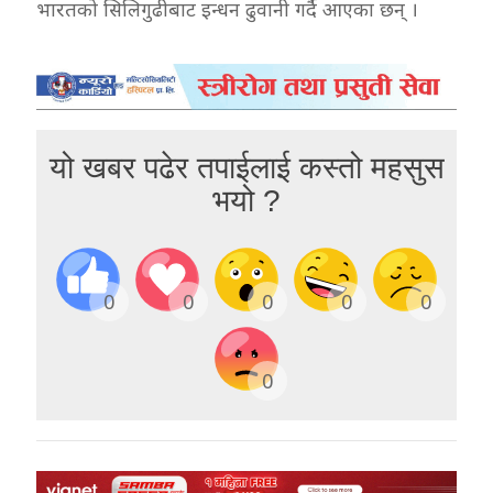
भारतको सिलिगुढीबाट इन्धन ढुवानी गर्दै आएका छन् ।
यो खबर पढेर तपाईलाई कस्तो महसुस
भयो ?
0
0
0
0
0
0