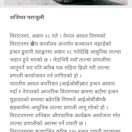
शशिधर पराजुली
विराटनगर, असार २८ गते । नेपाल आयल निगमको
विराटनगर क्षेत्रीय कार्यालय अन्तर्गत सञ्चालन भइरहेको
इन्धन ढुवानी ट्याङ्करमा असार २८ गतेदेखि आधुनिक ताल्चा
जडान हुने भएको छ । जेठभित्रै नयाँ ताल्चा प्रणालीमा
जानुपर्ने भए पनि करिब एक महिना ढिलो गरी ताल्चा
प्रणाली कार्यान्वयन गर्न लागिएको हो ।
भारतीय आयल कर्पोरेसन (आईओसी)बाट इन्धन आयात
गर्दा र नेपालको आन्तरिक वितरणका क्रममा बाटैमा इन्धन
चुहावटको समस्या बढेपछि निगमले आईओसीसँगकै
सहकार्यमा आधुनिक ताल्चा प्रणाली लागू गरेको हो ।
विराटनगरमा शनिबार औपचारिक कार्यक्रम आयोजना गरेर
ताल्चा प्रणालीको आरम्भ गर्ने तयारी छ ।
विराटनगरमा सञ्चालित करिब ३२० इन्धन ढुवानी ट्याङ्करमा