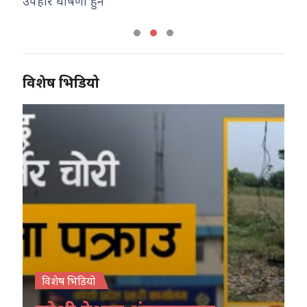
उपहार घोषणा हुने
विशेष भिडियो
विशेष भिडियो