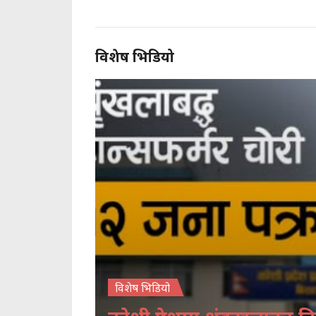
विशेष भिडियो
विशेष भिडियो