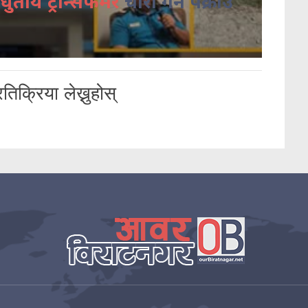
धुतीय ट्रान्सफर्मर
चोरी गर्ने पक्राउ
तिक्रिया लेख्नुहोस्