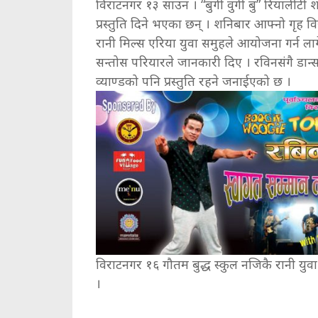
विराटनगर १३ साउन । “बुगी वुगी बु” रियालीटी
प्रस्तुति दिने भएका छन् । शनिबार आफ्नो गृह वि
रानी मिल्स एरिया युवा समुहले आयोजना गर्न ला
सन्तोस परियारले जानकारी दिए । रविनसंगै डान्स 
व्याण्डको पनि प्रस्तुति रहने जनाईएको छ ।
विराटनगर १६ गौतम बुद्ध स्कुल नजिकै रानी युव
।