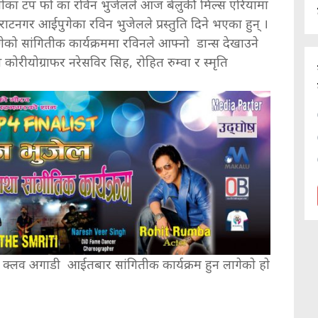
 शोका टप फो का रविन भुजेलले आज बेलुकी मिल्स एरियामा
राटनगर आईपुगेका रविन भुजेलले प्रस्तुति दिने भएका हुन् ।
गेको सांगितीक कार्यक्रममा रविनले आफ्नो डान्स देखाउने
कोरीयोग्राफर नरेसविर सिह, रोहित रुम्वा र स्मृति
ा क्लव अगाडी आईतबार सांगितीक कार्यक्रम हुन लागेकाे हाे