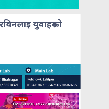
रविनलाइ युवाहरुकाे