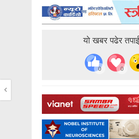
यो खबर पढेर तपा
0
0