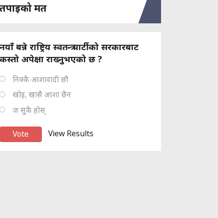
तपाइको मत
नयाँ बन्ने राष्ट्रिय स्वतन्त्र पार्टीको सरकारबाट
कस्तो अपेक्षा राख्नुभएको छ ?
निक्कै आशावादी छौ
खोइ, खासै आशा छैन
ज सुकै होस्
View Results