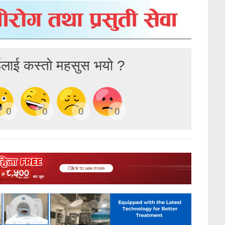
ईलाई कस्तो महसुस भयो ?
0
0
0
0