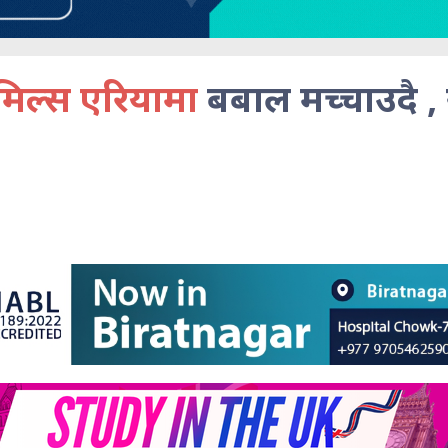
िल्स एरियामा
बबाल मच्चाउदै , 