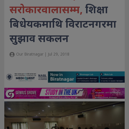
सरोकारवालासम्म,
शिक्षा
बिधेयकमाथि विराटनगरमा
सुझाव स‌कलन
Our Biratnagar | Jul 29, 2018