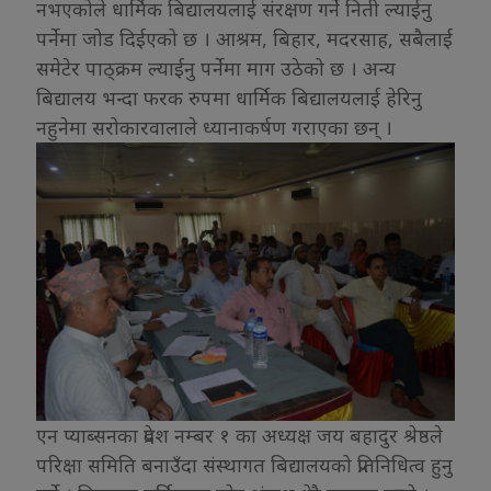
नभएकोले धार्मिक बिद्यालयलाई संरक्षण गर्ने निती ल्याईनु
पर्नेमा जोड दिईएको छ । आश्रम, बिहार, मदरसाह, सबैलाई
समेटेर पाठ्क्रम ल्याईनु पर्नेमा माग उठेको छ । अन्य
बिद्यालय भन्दा फरक रुपमा धार्मिक बिद्यालयलाई हेरिनु
नहुनेमा सरोकारवालाले ध्यानाकर्षण गराएका छन् ।
एन प्याब्सनका प्रदेश नम्बर १ का अध्यक्ष जय बहादुर श्रेष्ठले
परिक्षा समिति बनाउँदा संस्थागत बिद्यालयको प्रतिनिधित्व हुनु