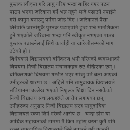
पुस्तक स्वीकृत गरि लागु गरिए भन्दा बाहिर गएर पठन
पाठन भएमा जरिवाना गर्ने भन्न नहुने भन्दै पढाउनै नपाईने
गरी कानुन बनाउनु पर्नेमा जोड दिए । जरिवानले पैसा
तिरेपछि जस्तोसुकै पुस्तक पढाएपनि हुन्छ भन्ने मानशिकता
हुने भएकोले जरिवाना भन्दा पनि स्वीकृत नभएका पाठ्य
पुस्तक पढाउनेलाई सिधै कार्वाही वा खारेजीसम्मको माग
उठेको हो ।
बिधेयकले बिद्यालयको बर्गिकरण भनी गरिएको ब्यवस्थााको
बिषयमा निजी बिद्यालय संचालकहरु रुष्ट देखिएका छन् ।
बर्गिकरणको बिषयमा गम्भीर भएर सोच्नु पर्ने बेला आएको
उनीहरुको धारणा छ । अहिले पनि सामुदायक विद्यालयले
संबिधानमा उल्लेख भएको निशुल्क शिक्षा दिन नसकेको
निजी बिद्यालय संचालकहरुले आरोप लगाएका छन् ।
उनीहरुका अनुसार निजी बिद्यालय सरह सामुदायिक
बिद्यालयले रकम लिने गरेको आरोप छ । चन्दा होस या
आर्थिक सहायताको नाममा नै किन नहोस् यस्ता कुनै पनि
रकम सामुदायिक बिद्यालयले लिनै नपाउने गरी कानुनी