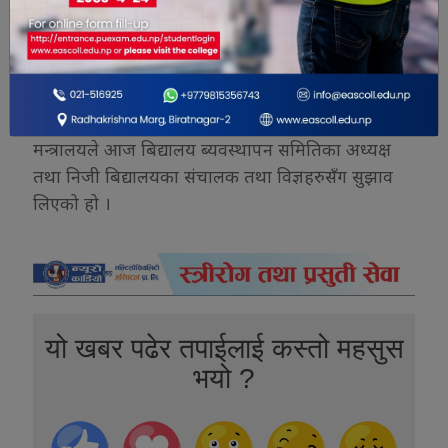
दिएका छन् ।
बिद्यालय ब्यवस्थापन समितिका अध्यक्ष केशव तिम्सीनाले
परम्परा देखि चल्दै आएको संघ संगठनहरुलाई एथास्थीतीमा
चल्न दिईनु पर्ने समेत बताएका छन् । शुक्रवार एक नम्बर
प्रदेश भित्र रहेका बिज्ञसँग छलफल गरेको सामाजिक विकास
मन्त्रालयले आज बिद्यालय ब्यवस्थापन समितिका अध्यक्ष
तथा निजी बिद्यालयका संचालक तथा विज्ञहरुसँग सुझाव
लिएको हो ।
यो खबर पढेर तपाईलाई कस्तो महसुस
भयो ?