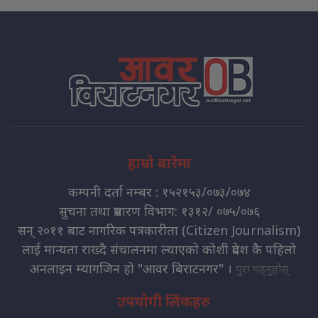
हाम्रो बारेमा
कम्पनी दर्ता नम्बर : १५२१५३/०७३/०७४
सुचना तथा प्रसारण विभाग: १३१२/ ०७५/०७६
सन् २०११ बाट नागरिक पत्रकारीता (Citizen Journalism)
लाई मान्यता राख्दै संचालनमा ल्याएको कोशी प्रदेश कै पहिलो
अनलाइन म्यागजिन हो "आवर बिराटनगर" ।
पुरा पढ्नुहोस्
उपयोगी लिंकहरु