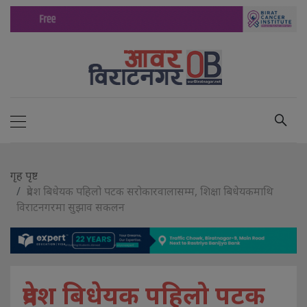
गृह पृष्ट
प्रदेश बिधेयक पहिलो पटक सरोकारवालासम्म, शिक्षा बिधेयकमाथि
विराटनगरमा सुझाव स‌कलन
प्रदेश बिधेयक पहिलो पटक