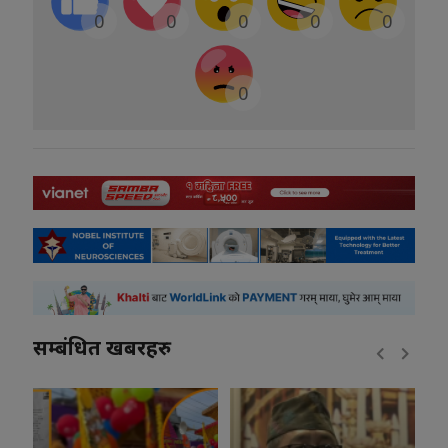
0
0
0
0
0
0
सम्बंधित खबरहरु