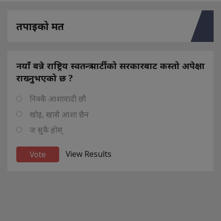
तपाइको मत
नयाँ बन्ने राष्ट्रिय स्वतन्त्र पार्टीको सरकारबाट कस्तो अपेक्षा
राख्नुभएको छ ?
निक्कै आशावादी छौ
खोइ, खासै आशा छैन
ज सुकै होस्
View Results