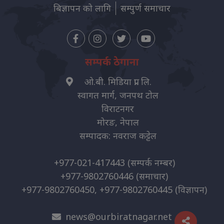
बिज्ञापन को लागि
सम्पुर्ण समाचार
सम्पर्क ठेगाना
ओ.बी. मिडिया प्रा. लि.
स्वागत मार्ग, जनपथ टोल
विराटनगर
मोरङ, नेपाल
सम्पादक: नवराज कट्टेल
+977-021-417443
(सम्पर्क नम्बर)
+977-9802760446
(समाचार)
+977-9802760450, +977-9802760445
(विज्ञापन)
news@ourbiratnagar.net