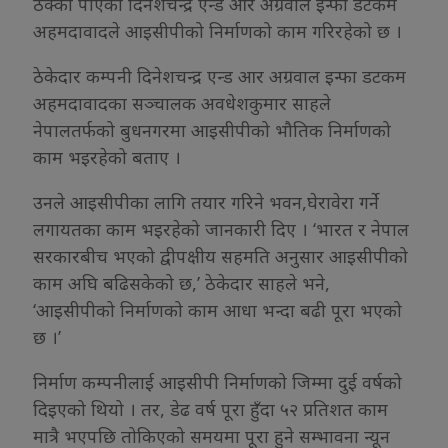
ठेक्का पाएको दिनेशचन्द्र एन्ड आर अग्रवाल इन्फा डटकम
अहमदावादले आइसीपीको निर्माणको काम गरिरहेको छ ।
ठेकेदार कम्पनी दिनेशचन्द्र एन्ड आर अग्रवाल इन्फा डटकम
अहमदावादका सञ्चालक अवधेशकुमार साहले
नेपालतर्फको बुधनगरमा आइसीपीको भौतिक निर्माणको
काम भइरहेको बताए ।
उनले आइसीपीका लागि तयार गरिने भवन,घेरावेरा गर्ने
लगायतका काम भइरहेको जानकारी दिए । ‘भारत र नेपाल
सरकारबीच भएको द्वीपक्षीय सहमति अनुसार आइसीपीको
काम अघि बढिसकेको छ,’ ठेकेदार साहले भने,
‘आइसीपीको निर्माणको काम आधा भन्दा बढी पूरा भएको
छ ।’
निर्माण कम्पनीलाई आइसीपी निर्माणको जिम्मा दुई वर्षको
दिइएको थियो । तर, डेढ वर्ष पूरा हुँदा ५२ प्रतिशत काम
मात्रै भएपछि तोकिएको समयमा पूरा हुने सम्भावना न्यून