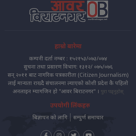
हाम्रो बारेमा
कम्पनी दर्ता नम्बर : १५२१५३/०७३/०७४
सुचना तथा प्रसारण विभाग: १३१२/ ०७५/०७६
सन् २०११ बाट नागरिक पत्रकारीता (Citizen Journalism)
लाई मान्यता राख्दै संचालनमा ल्याएको कोशी प्रदेश कै पहिलो
अनलाइन म्यागजिन हो "आवर बिराटनगर" ।
पुरा पढ्नुहोस्
उपयोगी लिंकहरु
बिज्ञापन को लागि
सम्पुर्ण समाचार