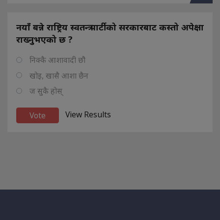
नयाँ बन्ने राष्ट्रिय स्वतन्त्र पार्टीको सरकारबाट कस्तो अपेक्षा
राख्नुभएको छ ?
निक्कै आशावादी छौ
खोइ, खासै आशा छैन
ज सुकै होस्
View Results