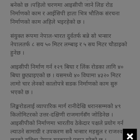
बनेको छ ।पहिलो चरणमा आइसीपी जाने लिङ रोड
निर्माणको काम र आईसिपी हाता भित्र भौतिक संरचना
निर्माणको काम अहिले भइरहेको छ ।
संयुक्त रूपमा नेपाल-भारत दुर्वतर्फ बन्ने सो भन्सार
नेपालतर्फ ८ सय ५० मिटर लम्बाइ र ५ सय मिटर चौडाइको
हुनेछ ।
आइसीपी निर्माण गर्न १२९ बिघा र लिंक रोडका लागि ४०
बिघा छुट्याइएको छ । यसमध्ये ४० विघामा ४३२० मिटर
लामो चार लेनको कालोपत्रे सडक निर्माणको काम सुरु
भएको छ ।
लिङ्करोडलाई व्यापारिक मार्ग रानीदेखि धरानसम्मको ४९
किलोमिटरको उत्तर-दक्षिणी राजमार्गसँग जोडिनेछ ।
आइसीपीको निर्माणमा भारतीय ठेकेदार पक्षले प्रयोग गर्न
×
ल्याउने सामाग्री र उपकरण सवै भन्सार महसुल र राजश्व
छुटको सुविधा नेपाल सरकारले प्रदान गरेको छ ।