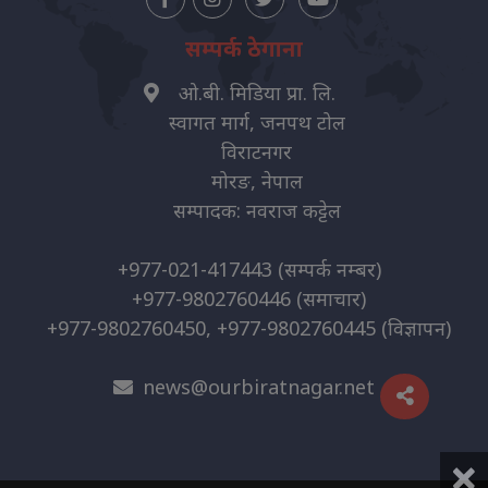
सम्पर्क ठेगाना
ओ.बी. मिडिया प्रा. लि.
स्वागत मार्ग, जनपथ टोल
विराटनगर
मोरङ, नेपाल
सम्पादक: नवराज कट्टेल
+977-021-417443
(सम्पर्क नम्बर)
+977-9802760446
(समाचार)
+977-9802760450, +977-9802760445
(विज्ञापन)
news@ourbiratnagar.net
×