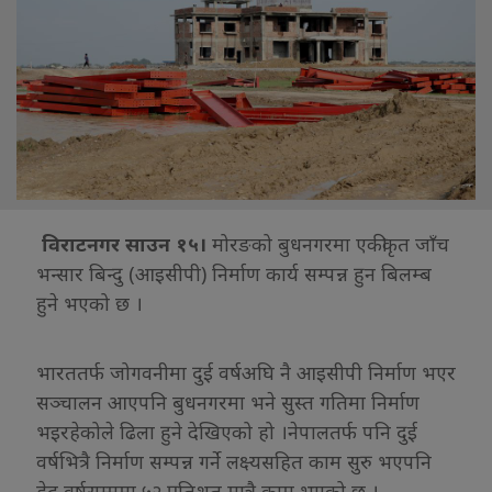
विराटनगर साउन १५।
मोरङको बुधनगरमा एकीकृत जाँच
भन्सार बिन्दु (आइसीपी) निर्माण कार्य सम्पन्न हुन बिलम्ब
हुने भएको छ ।
भारततर्फ जोगवनीमा दुई वर्षअघि नै आइसीपी निर्माण भएर
सञ्चालन आएपनि बुधनगरमा भने सुस्त गतिमा निर्माण
भइरहेकोले ढिला हुने देखिएको हो ।नेपालतर्फ पनि दुई
वर्षभित्रै निर्माण सम्पन्न गर्ने लक्ष्यसहित काम सुरु भएपनि
डेढ वर्षसम्ममा ५२ प्रतिशत मात्रै काम भएको छ ।