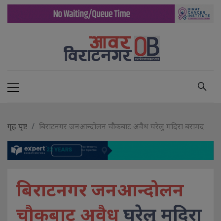
गृह पृष्ट
बिराटनगर जनआन्दोलन चौकबाट अवैध घरेलु मदिरा बरामद
बिराटनगर जनआन्दोलन
चौकबाट अवैध
घरेलु मदिरा