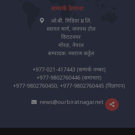
सम्पर्क ठेगाना
ओ.बी. मिडिया प्रा. लि.
स्वागत मार्ग, जनपथ टोल
विराटनगर
मोरङ, नेपाल
सम्पादक: नवराज कट्टेल
+977-021-417443
(सम्पर्क नम्बर)
+977-9802760446
(समाचार)
+977-9802760450, +977-9802760445
(विज्ञापन)
news@ourbiratnagar.net