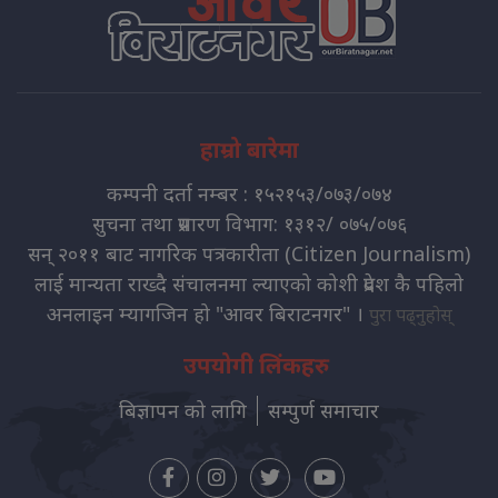
हाम्रो बारेमा
कम्पनी दर्ता नम्बर : १५२१५३/०७३/०७४
सुचना तथा प्रसारण विभाग: १३१२/ ०७५/०७६
सन् २०११ बाट नागरिक पत्रकारीता (Citizen Journalism)
लाई मान्यता राख्दै संचालनमा ल्याएको कोशी प्रदेश कै पहिलो
अनलाइन म्यागजिन हो "आवर बिराटनगर" ।
पुरा पढ्नुहोस्
उपयोगी लिंकहरु
बिज्ञापन को लागि
सम्पुर्ण समाचार