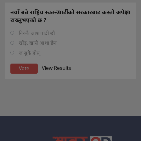
नयाँ बन्ने राष्ट्रिय स्वतन्त्र पार्टीको सरकारबाट कस्तो अपेक्षा
राख्नुभएको छ ?
निक्कै आशावादी छौ
खोइ, खासै आशा छैन
ज सुकै होस्
View Results