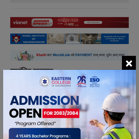
×
सम्बंधित खबरहरु