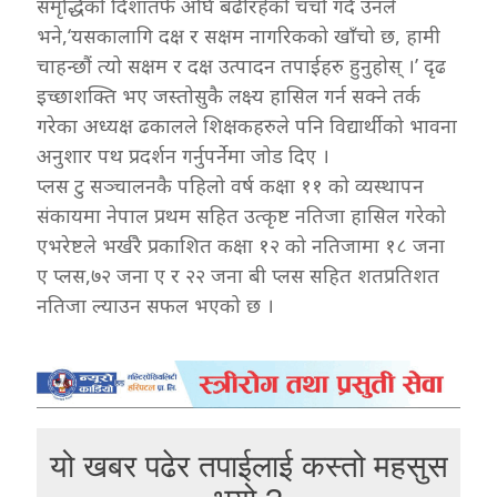
समृद्धिको दिशातर्फ अघि बढीरहेको चर्चा गर्दै उनले
भने,‘यसकालागि दक्ष र सक्षम नागरिकको खाँचो छ, हामी
चाहन्छौं त्यो सक्षम र दक्ष उत्पादन तपाईहरु हुनुहोस् ।’ दृढ
इच्छाशक्ति भए जस्तोसुकै लक्ष्य हासिल गर्न सक्ने तर्क
गरेका अध्यक्ष ढकालले शिक्षकहरुले पनि विद्यार्थीको भावना
अनुशार पथ प्रदर्शन गर्नुपर्नेमा जोड दिए ।
प्लस टु सञ्चालनकै पहिलो वर्ष कक्षा ११ को व्यस्थापन
संकायमा नेपाल प्रथम सहित उत्कृष्ट नतिजा हासिल गरेको
एभरेष्टले भर्खरै प्रकाशित कक्षा १२ को नतिजामा १८ जना
ए प्लस,७२ जना ए र २२ जना बी प्लस सहित शतप्रतिशत
नतिजा ल्याउन सफल भएको छ ।
यो खबर पढेर तपाईलाई कस्तो महसुस