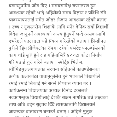
बढाउनुपर्नेमा जोड दिए । समयसापेक्ष रुपान्तरण हुन
आवश्यक रहेको भन्दै अहिलेको समय विज्ञान र प्रविधि सँगै
व्यवस्थापनलाई समेत जोडर लैजान आवश्यक रहेको बताए
। उच्च र गुणस्तरीय शिक्षाकै लागि भनेर दैनिक सयौं विद्यार्थी
विदेश जानुपर्ने अवस्थाको अन्त्य हुनुपर्ने भन्दै त्यसकालागि
एभरेष्टले एउटा इटा थप्ने प्रयत्न गरिरहेको बताए । प्रिन्सीपल
पुरीले ‘ड्रिम प्रोजेक्ट’का रुपमा रहेको एभरेष्ट फाउण्डेसनको
काम चाँडै शुरु हुने र ४ महिनाभित्रै ४२ वटा कोठा निर्माण
गरि पढाई शुरु गरिने बताए । स्पोर्ट्स भिलेज,
स्वीमिङपुललगायतका संरचना सहितको फाउण्डेसनका
प्रत्येक कक्षाकोठा वातानुकुलित हुने भएकाले विद्यार्थीले
रमाई रमाई सिकाई गर्न सक्ने विश्वास व्यक्त गरे ।
कार्यक्रममा विद्यालयका अध्यक्ष विनोद ढकालले
नवआगन्तुक विद्यार्थीलाई देशकै सक्षम नागरिक बन्ने लक्ष्यका
साथ अघि बढ्न सुझाव दिँदै त्यसकालागि विद्यालयले
आवश्यक वातावरण बनाउने बताए । अहिले मुलुक