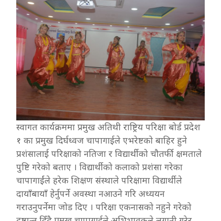
स्वागत कार्यक्रममा प्रमुख अतिथी राष्ट्रिय परिक्षा बोर्ड प्रदेश
१ का प्रमुख दिर्घध्वज चापागाईले एभरेष्टको बाहिर हुने
प्रशंसालाई परिक्षाको नतिजा र विद्यार्थीको चौतर्फी क्षमताले
पुष्टि गरेको बताए । विद्यार्थीको कलाको प्रशंसा गरेका
चापागाईंले हरेक शिक्षण संस्थाले परिक्षामा विद्यार्थीले
दायाँबायाँ हेर्नुपर्ने अवस्था नआउने गरि अध्ययन
गराउनुपर्नेमा जोड दिए । परिक्षा एकनासको नहुने गरेको
दृष्टान्त दिँदै प्रमुख चापागाईले अभिभावकले लगानी गरेर