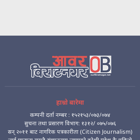
हाम्रो बारेमा
कम्पनी दर्ता नम्बर : १५२१५३/०७३/०७४
सुचना तथा प्रसारण विभाग: १३१२/ ०७५/०७६
सन् २०११ बाट नागरिक पत्रकारीता (Citizen Journalism)