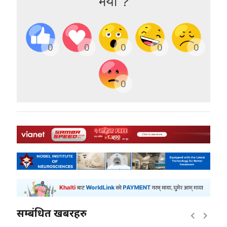
भयो ?
0
0
0
0
0
0
सम्बंधित खबरहरु