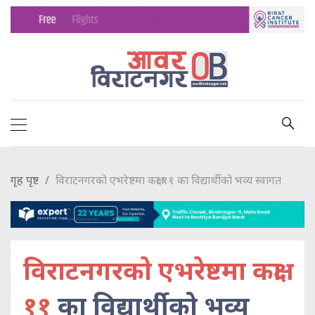
गृह पृष्ट
विराटनगरकाे एभरेष्टमा कक्षा ११ का विद्यार्थीको भव्य स्वागत
विराटनगरकाे एभरेष्टमा कक्षा
११
का विद्यार्थीको भव्य