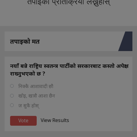
तपाईको प्रतिक्रिया लेख्नुहोस्
तपाइको मत
नयाँ बन्ने राष्ट्रिय स्वतन्त्र पार्टीको सरकारबाट कस्तो अपेक्षा
राख्नुभएको छ ?
निक्कै आशावादी छौ
खोइ, खासै आशा छैन
ज सुकै होस्
View Results