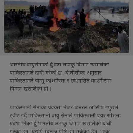
भारतीय वायुसेनाको दुई वटा लडाकु बिमान खसालेकाे
पाकिस्तानले दावी गरेकाे छ। बीबीसीका अनुसार
पाकिस्तानले जम्मू काश्मीरमा र स्वशासित काश्मीरमा
विमान खसालेको हो ।
पाकिस्तानी सेनाका प्रवक्ता मेजर जनरल आसिफ गफुरले
ट्वीट गर्दै पाकिस्तानी वायु सेनाले पाकिस्तानी एयर स्पेसमा
प्रवेश गरेका दुई भारतीय लडाकु विमान खसालेको दाबी
गरेका हुन् ।यद्यपि स्वतन्त्र पुष्टि हुन सकेको छैन । एक