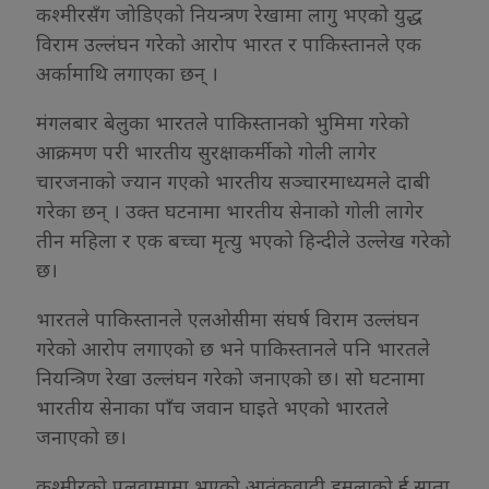
कश्मीरसँग जोडिएको नियन्त्रण रेखामा लागु भएको युद्ध
विराम उल्लंघन गरेको आरोप भारत र पाकिस्तानले एक
अर्कामाथि लगाएका छन् ।
मंगलबार बेलुका भारतले पाकिस्तानको भुमिमा गरेको
आक्रमण परी भारतीय सुरक्षाकर्मीको गोली लागेर
चारजनाको ज्यान गएको भारतीय सञ्चारमाध्यमले दाबी
गरेका छन् । उक्त घटनामा भारतीय सेनाको गोली लागेर
तीन महिला र एक बच्चा मृत्यु भएको हिन्दीले उल्लेख गरेको
छ।
भारतले पाकिस्तानले एलओसीमा संघर्ष विराम उल्लंघन
गरेको आरोप लगाएको छ भने पाकिस्तानले पनि भारतले
नियन्त्रिण रेखा उल्लंघन गरेको जनाएको छ। सो घटनामा
भारतीय सेनाका पाँच जवान घाइते भएको भारतले
जनाएको छ।
कश्मीरको पुलवामामा भएको आतंकवादी हमलाको दुई साता