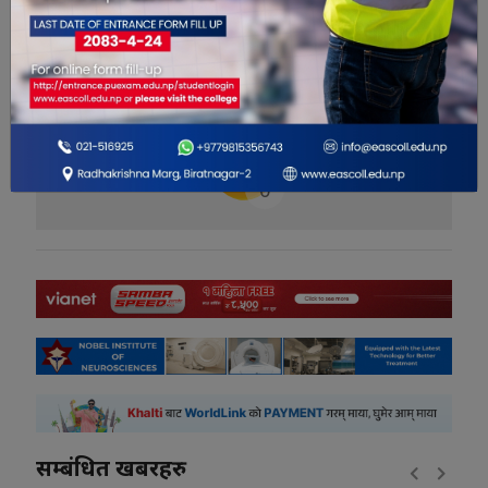
भयो ?
0
0
0
0
0
0
सम्बंधित खबरहरु