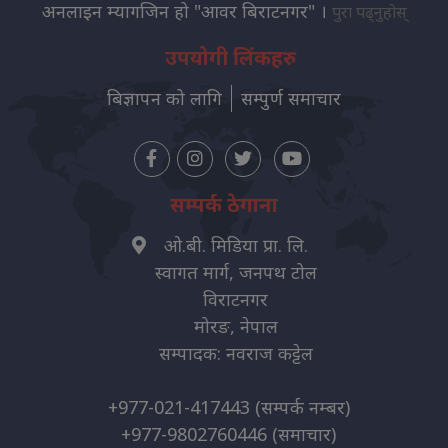
अनलाइन म्यागजिन हो "आवर बिराटनगर" ।
पुरा पढ्नुहोस्
उपयोगी लिंकहरु
बिज्ञापन को लागि
सम्पुर्ण समाचार
सम्पर्क ठेगाना
ओ.बी. मिडिया प्रा. लि.
स्वागत मार्ग, जनपथ टोल
विराटनगर
मोरङ, नेपाल
सम्पादक: नवराज कट्टेल
+977-021-417443
(सम्पर्क नम्बर)
+977-9802760446
(समाचार)