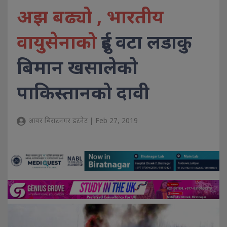
अझ बढ्यो , भारतीय
वायुसेनाको
दुई वटा लडाकु
बिमान खसालेकाे
पाकिस्तानको दावी
आवर बिराटनगर डटनेट | Feb 27, 2019