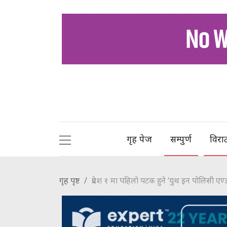
गृह पेज
सम्पुर्ण
विरा
गृह पृष्ट
प्रदेश १ मा पहिलो पटक हुने ‘युथ इन पोलिसी एण्