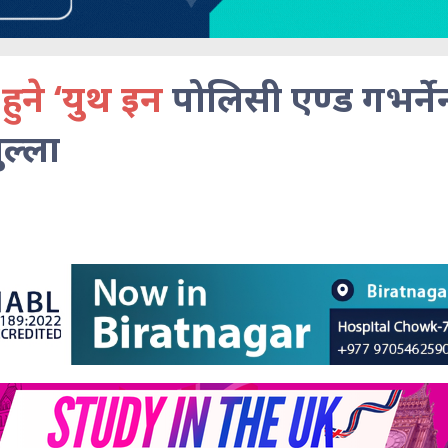
हुने ‘युथ इन
पोलिसी एण्ड गभर्ने
ल्ला