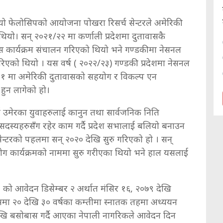
यो फेलोसिपको आयोजना पोखरा रिसर्च सेन्टरले अमेरिकी
यो। सन् २०२१/२२ मा कर्णाली प्रदेशमा दुतावासकै
 कार्यक्रम संचालन गरिएको थियो भने गण्डकीमा नेसनल
रिएको थियो । यस वर्ष ( २०२२/२३) गण्डकी प्रदेशमा नेसनल
 नं. १ मा अमेरिकी दुतावासको सहयोग र विकल्प एन
हुन लागेको हो।
र्ष उमेरका युवाहरुलाई कानुन तथा सार्वजनिक निति
दस्यहरुसँग रहेर काम गर्दै प्रदेश सभालाई बलियो बनाउन
सच सेन्टरको पहलमा सन् २०२० देखि सुरु गरिएको हो । सन्
हयोग कार्यक्रमको नाममा सुरु गरीएका थियो भने हाल यसलाई
ं १ को आवेदन डिसेम्बर २ अर्थात मंसिर १६, २०७९ देखि
समा २० देखि ३० वर्षका कम्तीमा स्नातक तहमा अध्ययन
ष देखि बसोबास गर्दै आएका नेपाली नागरिकले आवेदन दिन