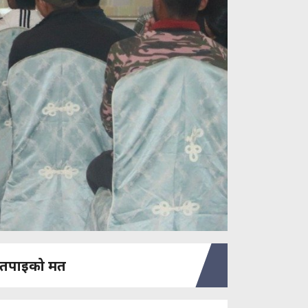
तपाइको मत