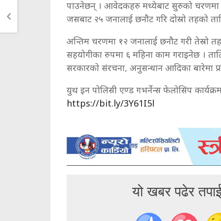
पाउनेछन् । आवेदकहरु मध्येबाट सुरुको चरणम
जसबाट २५ जनालाई छनौट गरि दोस्रो तहको ता
अन्तिम चरणमा १२ जनालाई छनौट गरी तेस्रो तहक
सहयोगीका रुपमा ६ महिना काम गराइनेछ । तालिम
सरकारको संरचना, अनुसन्धान आदिका बारेमा प्रशिक
युथ इन पोलिसी एण्ड गभर्नेन्स फेलोसिप कार्यक्र
https://bit.ly/3Y61I5l
यो खबर पढेर तपा