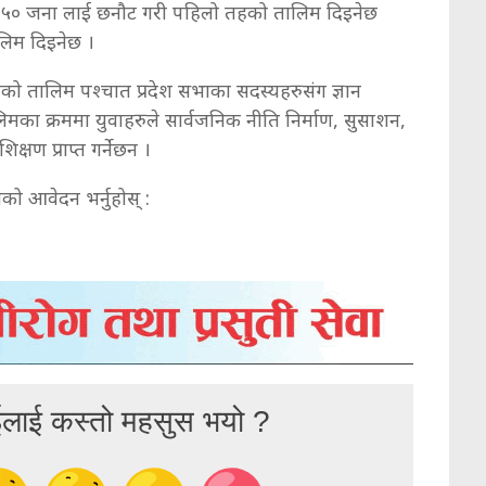
ा ५० जना लाई छनौट गरी पहिलो तहको तालिम दिइनेछ
लिम दिइनेछ ।
ो तालिम पश्चात प्रदेश सभाका सदस्यहरुसंग ज्ञान
का क्रममा युवाहरुले सार्वजनिक नीति निर्माण, सुसाशन,
्षण प्राप्त गर्नेछन ।
मको आवेदन भर्नुहोस् :
ईलाई कस्तो महसुस भयो ?