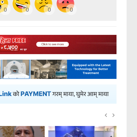
0
0
0
0