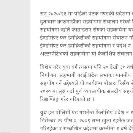
सन् २०२०/२१ मा पहिलो पटक गण्डकी प्रदेशमा 
दुतावास काठमाडौंको सहयोगमा संचालन गरेको थि
सहयोगमा ऋति फाउन्डेसन संगको सहकार्यमा यस
ईण्डोमेण्ट फर डेमोक्रेसीको सहयोगमा संचालन ग
ईण्डोमेण्ट फर डेमोक्रेसीको सहयोगमा र प्रदेश
अल्टरनेटिभको सहकार्यमा यो फेलोशिप संचालन 
विशेष गरेर युवा वर्ग त्यसमा पनि २० देखी ३० व
निर्माणमा सहभागी गराई प्रदेश सभाका माननीय स
सहयोग गर्ने उद्देश्यले यो कार्यक्रम पोखरा रिर्
२०२० मा सुरु गर्दा पुर्व व्यवसायीक संसदीय स
रिब्राण्डिङ्ग गरेर गरिएको छ ।
युथ इन पोलिसी एंड गभर्नेन्स फेलोसिप प्रदेश न
डिसेम्बर २२ पौष ७, २०७९ सम्म खुला रहनेछ ज
गरिरहेका र सम्बन्धित प्रदेशमा कम्तीमा १ वर्