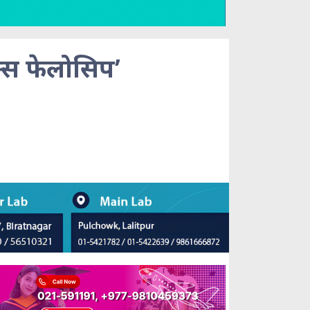
न्स फेलोसिप’