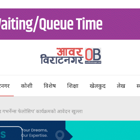
टनगर
कोशी
विशेष
शिक्षा
खेलकुद
लेख
स्
ड गभर्नेन्स फेलोसिप’ कार्यक्रमको आवेदन खुल्ला