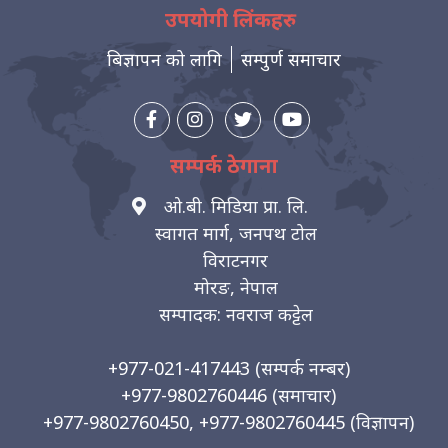
उपयोगी लिंकहरु
बिज्ञापन को लागि
सम्पुर्ण समाचार
सम्पर्क ठेगाना
ओ.बी. मिडिया प्रा. लि.
स्वागत मार्ग, जनपथ टोल
विराटनगर
मोरङ, नेपाल
सम्पादक: नवराज कट्टेल
+977-021-417443
(सम्पर्क नम्बर)
+977-9802760446
(समाचार)
+977-9802760450, +977-9802760445
(विज्ञापन)