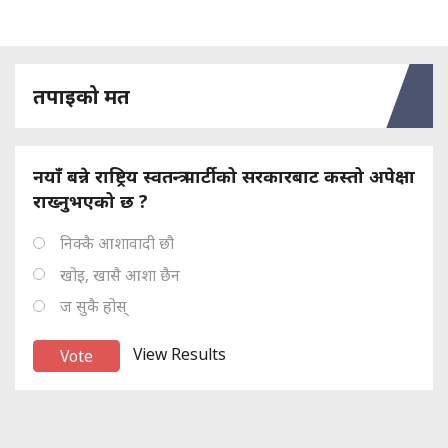
तपाइको मत
नयाँ बन्ने राष्ट्रिय स्वतन्त्र पार्टीको सरकारबाट कस्तो अपेक्षा
राख्नुभएको छ ?
निक्कै आशावादी छौ
खोइ, खासै आशा छैन
ज सुकै होस्
View Results