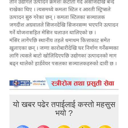
तीन उद्योगले उत्पादन क्रमशः कटौती गर्दै असोजदेखि बन्द
राखेका थिए । त्यसमध्ये कमला स्टिल र आरती स्ट्रिप्सले
उत्पादन सुरु गरेका छन् । कमला स्टिलका सञ्चालक
जगदीश अग्रवालले सिजनदेखि सिजनसम्म भएपनि उत्पादन
गर्ने योजनासहित मेसिन चलाउन थालिएको छ ।
मंसिर लागेपछि स्थानीय तहले धमाधम कित्ताकाट समेत
खुलाएका छन् । जग्गा कारोबारीदेखि घर निर्माण गर्नेसम्मका
लागि त्यसले बाटो खोलिदिएपछि उद्योगका उत्पादनको माग
बढ्न थालेको हार्डवेयर पसलका सञ्चालकहरुको दावी छ ।
यो खबर पढेर तपाईलाई कस्तो महसुस
भयो ?