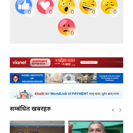
0
0
0
0
0
0
सम्बंधित खबरहरु