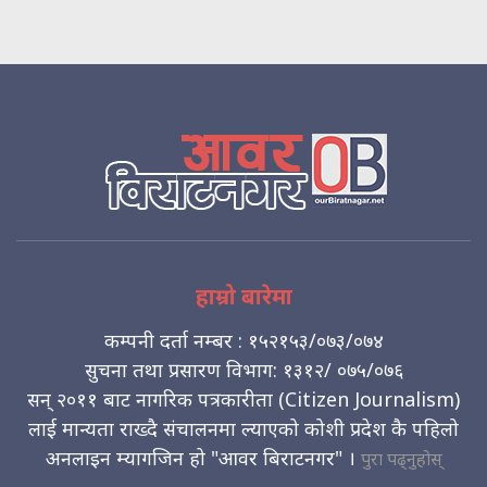
हाम्रो बारेमा
कम्पनी दर्ता नम्बर : १५२१५३/०७३/०७४
सुचना तथा प्रसारण विभाग: १३१२/ ०७५/०७६
सन् २०११ बाट नागरिक पत्रकारीता (Citizen Journalism)
लाई मान्यता राख्दै संचालनमा ल्याएको कोशी प्रदेश कै पहिलो
अनलाइन म्यागजिन हो "आवर बिराटनगर" ।
पुरा पढ्नुहोस्