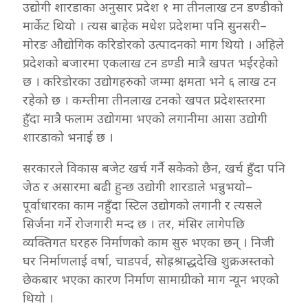
उद्योगी शारडाका अनुसार प्रदेश १ मा तीनलाख टन डण्डीको
मार्केट थियो । त्यस बाहेक मधेश प्रदेशमा पनि सुनसरी–
मोरङ औद्योगिक करिडोरको उत्पादनको माग थियो । अहिले
प्रदेशको बजारमा एकलाख टन डण्डी मात्रै खपत भईरहेको
छ । करिडोरका उद्योगहरुको जम्मा क्षमता भने ६ लाख टन
रहेको छ । कम्तीमा तीनलाख टनको खपत प्रदेशस्तरमा
हुँदा मात्रै फलाम उद्योगमा भएको लगानीमा आसा उद्योगी
शारडाको भनाई छ ।
सरकारले विकास बजेट खर्च गर्नै सकेको छैन, खर्च हुँदा पनि
जेठ र असारमा बढी हुन्छ उद्योगी शारडाले भन्नुभयो–
पूर्वाधारका काम नहुँदा स्टिल उद्योगको लगानी र त्यसले
सिर्जना गर्ने रोजगारी मन्द छ । तर, मंसिर लागेपछि
व्यक्तिगत घरहरु निर्माणको काम सुरु भएका छन् । निजी
घर निर्माणलाई वर्षा, चाडपर्व, सोह्रश्राद्धदेखि शुक्रअस्तको
छेकबार भएका कारण निर्माण सामाग्रीको माग न्यून भएको
थियो ।