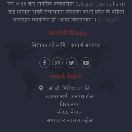
सन् २०११ बाट नागरिक पत्रकारीता (Citizen Journalism)
लाई मान्यता राख्दै संचालनमा ल्याएको कोशी प्रदेश कै पहिलो
अनलाइन म्यागजिन हो "आवर बिराटनगर" ।
पुरा पढ्नुहोस्
उपयोगी लिंकहरु
बिज्ञापन को लागि
सम्पुर्ण समाचार
सम्पर्क ठेगाना
ओ.बी. मिडिया प्रा. लि.
स्वागत मार्ग, जनपथ टोल
विराटनगर
मोरङ, नेपाल
सम्पादक: नवराज कट्टेल