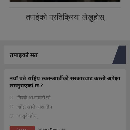
तपाईको प्रतिक्रिया लेख्नुहोस्
तपाइको मत
नयाँ बन्ने राष्ट्रिय स्वतन्त्र पार्टीको सरकारबाट कस्तो अपेक्षा
राख्नुभएको छ ?
निक्कै आशावादी छौ
खोइ, खासै आशा छैन
ज सुकै होस्
View Results