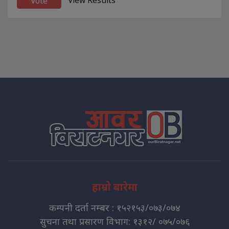
हाम्रो बारेमा
कम्पनी दर्ता नम्बर : १५२१५३/०७३/०७४
सुचना तथा प्रसारण विभाग: १३१२/ ०७५/०७६