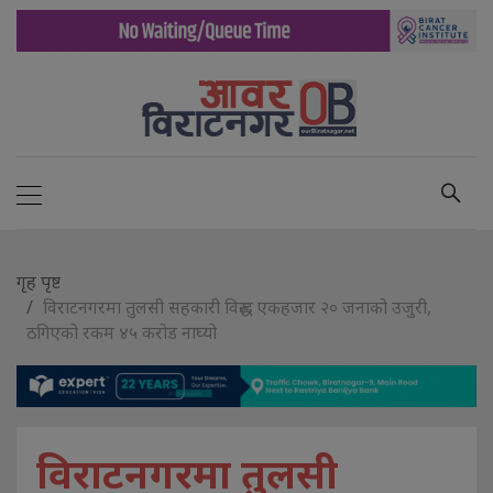
गृह पृष्ट
विराटनगरमा तुलसी सहकारी विरुद्ध एकहजार २० जनाको उजुरी,
ठगिएको रकम ४५ करोड नाघ्यो
विराटनगरमा तुलसी