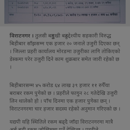
विराटनगर ।
तुलसी बहुमुखी बहुउद्देश्यीय सहकारी विरुद्ध
बिहीबार साँझसम्म एक हजार २० जनाले उजुरी दिएका छन्
। जिल्ला प्रहरी कार्यालय मोरङमा उजुरीका लागि तोकिएको
डेस्कमा परेर उजुरी दिने काम शुक्रबार समेत जारी रहेको छ
।
बिहीबारसम्म ४५ करोड ६४ लाख ३९ हजार ११ रुपैँया
बराबर रकम पुगेको छ । प्रहरीले फागुन २८ गतेदेखि उजुरी
लिन थालेको हो । पाँच दिनमा एक हजार पुगेका छन् ।
विराटनगरमा चार हजार सदस्य रहेको अनुमान गरिएको छ ।
यद्यपी यहि स्थितिले रकम बढ्दै जाँदा विराटनगरमा मात्रै
अर्ब बढी रकम जोखिममा पर्ने देखिन्छ । प्रहरीले