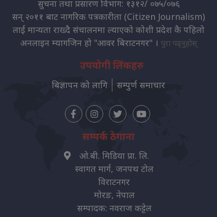
सुचना तथा प्रसारण विभाग: १३१२/ ०७५/०७६
सन् २०११ बाट नागरिक पत्रकारीता (Citizen Journalism)
लाई मान्यता राख्दै संचालनमा ल्याएको कोशी प्रदेश कै पहिलो
अनलाइन म्यागजिन हो "आवर बिराटनगर" ।
पुरा पढ्नुहोस्
उपयोगी लिंकहरु
बिज्ञापन को लागि
सम्पुर्ण समाचार
सम्पर्क ठेगाना
ओ.बी. मिडिया प्रा. लि.
स्वागत मार्ग, जनपथ टोल
विराटनगर
मोरङ, नेपाल
सम्पादक: नवराज कट्टेल