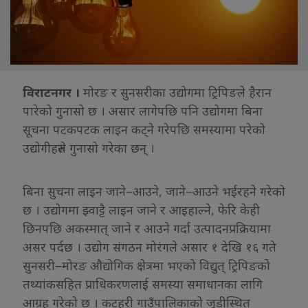
विराटनगर ।
मोरङ र सुनसरीका उद्योगमा ट्रिपिङले हैरान
पारेको गुनासो छ । असार लागेपछि पनि उद्योगमा बिना
सूचना पटकपटक लाइन कट्ने गरेपछि समस्यामा परेको
उद्योगीहरुले गुनासो गरेका छन् ।
बिना सुचना लाइन जाने–आउने, जाने–आउने भईरहने गरेको
छ । उद्योगमा झ्वाट्टै लाइन जाने र आइहाल्ने, फेरि केही
छिनपछि अकस्मात् जाने र आउने गर्दा उत्पादनप्रक्रियामा
असर पर्दछ । उद्योग संगठन मोरंगले असार १ देखि १६ गते
सुनसरी–मोरङ औद्योगिक क्षेत्रमा भएको विद्युत् ट्रिपिङको
तथ्यांकसहित प्राधिकरणलाई समस्या समाधानका लागि
आग्रह गरेको छ । कटहरी गाउँपालिकाको जुडीस्थित