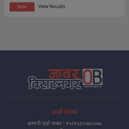
View Results
हाम्रो बारेमा
कम्पनी दर्ता नम्बर : १५२१५३/०७३/०७४