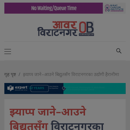
गृह पृष्ट
झ्याप्प जाने–आउने बिद्युतसँग विराटनगरका उद्योगी हैरानीमा
झ्याप्प जाने–आउने
बिद्युतसँग
विराटनगरका