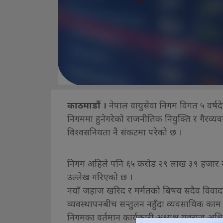
काठमाडौं ।
नेपाल वायुसेवा निगम विगत ५ वर्षदे
निगममा हुनेगरेको राजनीतिक नियुक्ति र गैरव
विश्वसनियता नै संकटमा परेको छ ।
निगम अहिले पनि ६५ करोड २९ लाख ३९ हजार खुद
उल्लेख गरिएको छ ।
नयाँ जहाज खरिद र मर्मतको बिषय सदैव विवादमा
व्यवस्थापनबीच सन्तुलन नहुँदा व्यवसायिक का
निगमका वर्तमान कार्यकारी अध्यक्ष युवराज अधिक