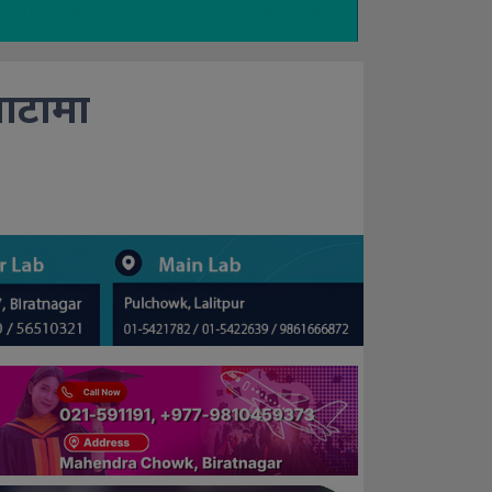
घाटामा