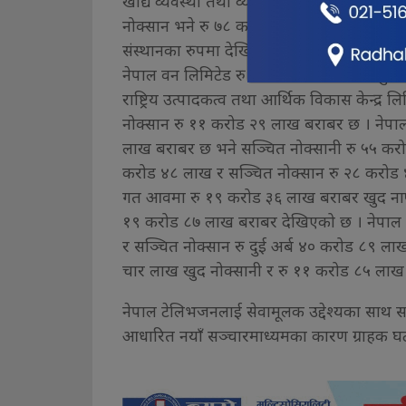
खाद्य व्यवस्था तथा व्यापार कम्पनी लिमिटेडल
नोक्सान भने रु ७८ करोड २२ लाख बराबर छ । ने
संस्थानका रुपमा देखिएपनि सञ्चित नोक्सान भ
नेपाल वन लिमिटेड रु सात करोड ४३ लाख खुद न
राष्ट्रिय उत्पादकत्व तथा आर्थिक विकास केन्द्र
नोक्सान रु ११ करोड २९ लाख बराबर छ । नेपाल 
लाख बराबर छ भने सञ्चित नोक्सानी रु ५५ करो
करोड ४८ लाख र सञ्चित नोक्सान रु २८ करोड ४२
गत आवमा रु १९ करोड ३६ लाख बराबर खुद नाफ
१९ करोड ८७ लाख बराबर देखिएको छ । नेपाल 
र सञ्चित नोक्सान रु दुई अर्ब ४० करोड ८९ ला
चार लाख खुद नोक्सानी र रु ११ करोड ८५ लाख
नेपाल टेलिभजनलाई सेवामूलक उद्देश्यका साथ सञ
आधारित नयाँ सञ्चारमाध्यमका कारण ग्राहक घट