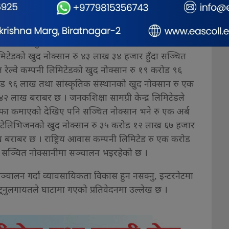
े रु १२ करोड ९२ लाख बराबर खुद नाफा कमाउँदा सञ्चित
पाल आयल निगम लिमिटेड सबैभन्दा धेरै खुद नाफा गर्ने
ने रु चार अर्ब ८५ लाख ८९ हजार बराबर रहेको छ ।
ोक्सानमा हुँदा सञ्चित नाफा रु सात करोड २४ बराबर,
 लिमिटेडको खुद नोक्सान रु ४३ लाख ३४ हजार हुँदा सञ्चित
रेल्वे कम्पनी लिमिटेडको खुद नोक्सान रु १९ करोड ९६
ड ९६ लाख तथा सांस्कृतिक संस्थानको खुद नोक्सान रु एक
 लाख बराबर छ । जनकशिक्षा सामग्री केन्द्र लिमिटेडले
ा कमाएको देखिए पनि सञ्चित नोक्सान भने रु एक अर्ब
टेलिभिजनको खुद नोक्सान रु ३५ करोड १२ लाख ६७ हजार
ख बराबर छ । राष्ट्रिय आवास कम्पनी लिमिटेड रु एक करोड
 सञ्चित नोक्सानीमा सञ्चालन भइरहेको छ ।
्चालन गर्दा व्यावसायिकता विकास हुन नसक्नु, इन्टरनेटमा
्नुलगायतले घाटामा गएको प्रतिवेदनमा उल्लेख छ ।