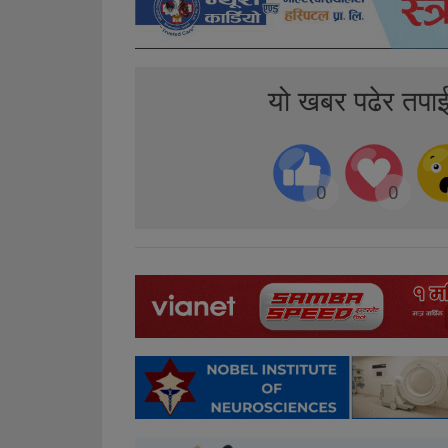
यो खबर पढेर तपा
0
0