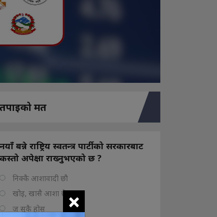
तपाइको मत
नयाँ बन्ने राष्ट्रिय स्वतन्त्र पार्टीको सरकारबाट
कस्तो अपेक्षा राख्नुभएको छ ?
निक्कै आशावादी छौ
×
खोइ, खासै आशा छैन
ज सुकै होस्