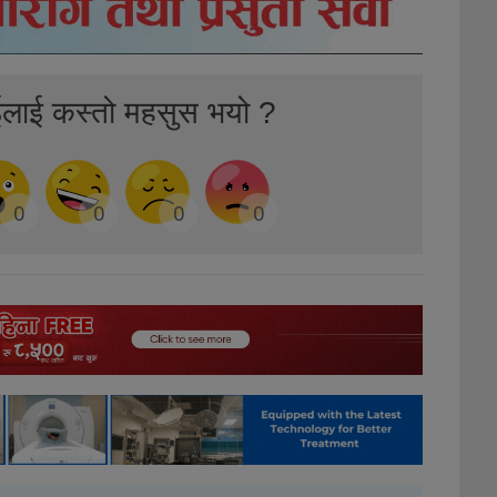
ईलाई कस्तो महसुस भयो ?
0
0
0
0