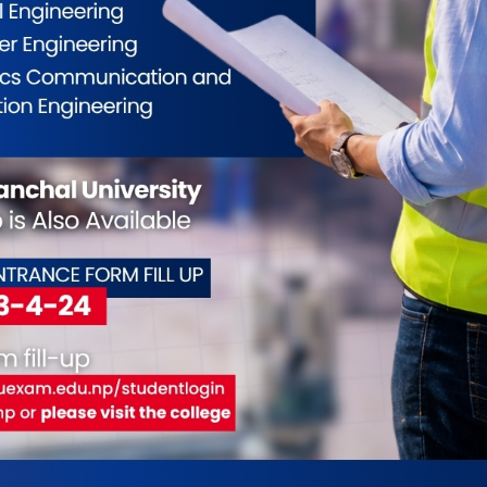
७६ देखि निरन्तर खुद नोक्सानीमा सञ्चालित छन् भने
 दुग्ध विकास संस्था आव २०७७/७८ देखि खुद नोक्सानीमा
नेपानी संस्थानको दुख नोक्सानी रु ५४ करोड ६९ लाख १९
ड ७० लाख बराबर थियो ।
ोड ४२ लाख २८ हजार छ भने सञ्चित नोक्सान रु एक अर्ब
सान रु ३६ करोड २८ लाख ८८ हजार र सञ्चित नोक्सान रु
करोड ४८ लाख र सञ्चित नोक्सान रु एक अर्ब १५ करोड ८६
ो खुद नोक्सान रु १५ करोड ५४ लाख र सञ्चित नोक्सान
ान रु १६ करोड ५८ लाख र सञ्चित नोक्सान रु पाँच अर्ब तीन
ोक्सान रु तीन करोड ४३ लाख बराबर रहँदा सञ्चित