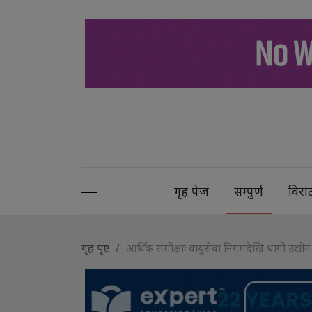
गृह पेज
सम्पुर्ण
विरा
गृह पृष्ट
आर्थिक समीक्षाः वायुसेवा निगमदेखि धागो उद्यो