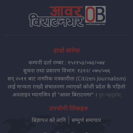
हाम्रो बारेमा
कम्पनी दर्ता नम्बर : १५२१५३/०७३/०७४
सुचना तथा प्रसारण विभाग: १३१२/ ०७५/०७६
सन् २०११ बाट नागरिक पत्रकारीता (Citizen Journalism)
लाई मान्यता राख्दै संचालनमा ल्याएको कोशी प्रदेश कै पहिलो
अनलाइन म्यागजिन हो "आवर बिराटनगर" ।
पुरा पढ्नुहोस्
उपयोगी लिंकहरु
बिज्ञापन को लागि
सम्पुर्ण समाचार