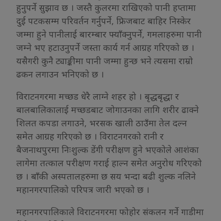
हुनुपर्ने सुझाव छ । जस्तै कुलरमा राखिएको पानी हप्तामा
दुई पटकसम्म परिवर्तन गर्नुपर्ने, फ्रिजबाट बाहिर निस्केर
जम्मा हुने पानीलाई बारम्बार फ्याँक्नुपर्ने, गमलाहरुमा पानी
जम्ने भए हटाउनुपर्ने जस्ता कार्य गर्न आग्रह गरिएको छ ।
यसैगरी कुनै ट्याङ्कीमा पानी जम्मा हुन्छ भने त्यसमा राम्रो
ढकन लगाउन भनिएको छ ।
विराटनगरमा मच्छड धेरै लाग्ने शहर हो । बृद्धबृद्धा र
बालबालिकालाई मच्छडबाट जोगाउनका लागि शरीर ढाक्ने
शिलत कपडा लगाउने, भरसक खाली ठाउँमा तेल दल्न
समेत आग्रह गरिएको छ । विराटनगरको रानी र
बैजनाथपुरमा निःशुल्क डेंगी परीक्षण हुने भएकोले आशंका
लागेमा तत्काल परीक्षण गराई हाल्न समेत अनुरोध गरिएको
छ । बाँकी अस्पतालहरुमा छ सय भन्दा बढी शुल्क नलिने
महानगरपालिको परिपत्र जारी भएको छ ।
महानगरपालिकाले विराटनगरमा फोहोर संकलन गर्ने गाडीमा