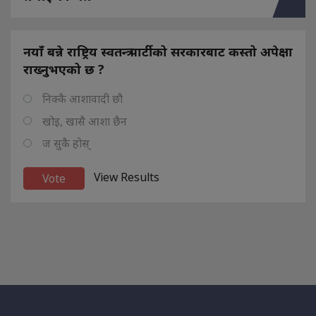
नयाँ बन्ने राष्ट्रिय स्वतन्त्र पार्टीको सरकारबाट कस्तो अपेक्षा
राख्नुभएको छ ?
निक्कै आशावादी छौ
खोइ, खासै आशा छैन
ज सुकै होस्
View Results