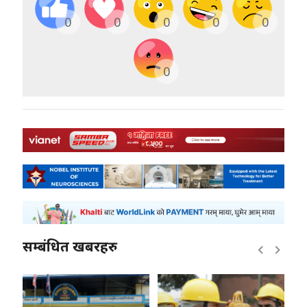
0
0
0
0
0
0
सम्बंधित खबरहरु