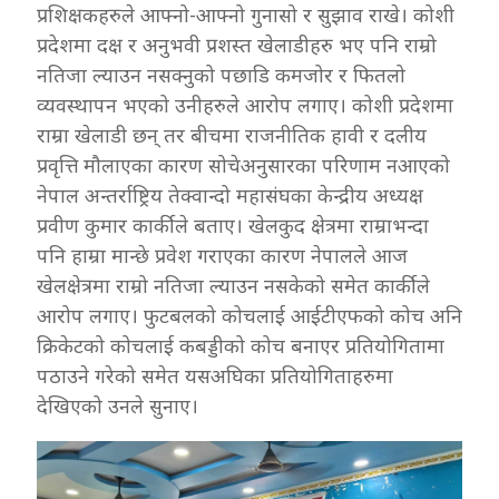
प्रशिक्षकहरुले आफ्नो-आफ्नो गुनासो र सुझाव राखे। कोशी
प्रदेशमा दक्ष र अनुभवी प्रशस्त खेलाडीहरु भए पनि राम्रो
नतिजा ल्याउन नसक्नुको पछाडि कमजोर र फितलो
व्यवस्थापन भएको उनीहरुले आरोप लगाए। कोशी प्रदेशमा
राम्रा खेलाडी छन् तर बीचमा राजनीतिक हावी र दलीय
प्रवृत्ति मौलाएका कारण सोचेअनुसारका परिणाम नआएको
नेपाल अन्तर्राष्ट्रिय तेक्वान्दो महासंघका केन्द्रीय अध्यक्ष
प्रवीण कुमार कार्कीले बताए। खेलकुद क्षेत्रमा राम्राभन्दा
पनि हाम्रा मान्छे प्रवेश गराएका कारण नेपालले आज
खेलक्षेत्रमा राम्रो नतिजा ल्याउन नसकेको समेत कार्कीले
आरोप लगाए। फुटबलको कोचलाई आईटीएफको कोच अनि
क्रिकेटको कोचलाई कबड्डीको कोच बनाएर प्रतियोगितामा
पठाउने गरेको समेत यसअघिका प्रतियोगिताहरुमा
देखिएको उनले सुनाए।