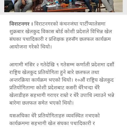
विराटनगर ।
विराटनगरको कंचनजंघा पार्टी प्यालेसमा
शुक्रबार खेलकुद विकास बोर्ड कोशी प्रदेशले विभिन्न खेल
संघका पधादिकारी र प्रशिक्षक हरुसँग छलफल कार्यक्रम
आयोजना गरेको थियो।
आगामी मंसिर २ गतेदेखि ९ गतेसम्म कर्णाली प्रदेशमा दसौं
राष्ट्रिय खेलकुद प्रतियोगिता हुने बारे छलफल तथा
अन्तरक्रिया कार्यक्रम भएको थियो। १०औं राष्ट्रिय खेलकुद
प्रतियोगितामा कोशी प्रदेशबाट कसरी धेरैभन्दा धेरै
खेलाडीहरु सहभागी गराएर राम्रो र धेरै उपाधि ल्याउने भन्ने
बारेमा छलफल समेत भएको थियो।
यसअघिका धेरै प्रतियोगिताहरु व्यवस्थित नभएको
कार्यक्रममा सहभागी खेल संघका पधादिकारी र