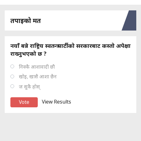
तपाइको मत
नयाँ बन्ने राष्ट्रिय स्वतन्त्र पार्टीको सरकारबाट कस्तो अपेक्षा
राख्नुभएको छ ?
निक्कै आशावादी छौ
खोइ, खासै आशा छैन
ज सुकै होस्
View Results