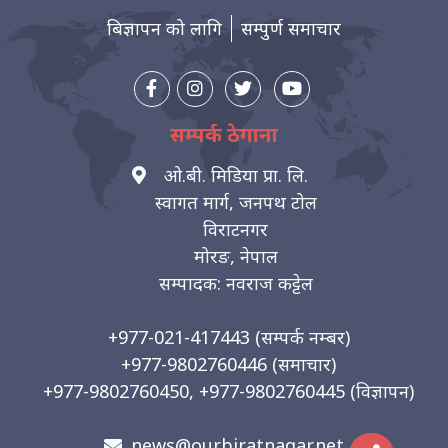
बिज्ञापन को लागि
सम्पुर्ण समाचार
सम्पर्क ठेगाना
ओ.बी. मिडिया प्रा. लि.
स्वागत मार्ग, जनपथ टोल
विराटनगर
मोरङ, नेपाल
सम्पादक: नवराज कट्टेल
+977-021-417443
(सम्पर्क नम्बर)
+977-9802760446
(समाचार)
+977-9802760450, +977-9802760445
(विज्ञापन)
news@ourbiratnagar.net