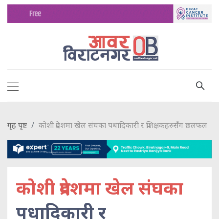
गृह पृष्ट
कोशी प्रदेशमा खेल संघका पधादिकारी र प्रशिक्षकहरुसँग छलफल
कोशी प्रदेशमा खेल संघका
पधादिकारी र