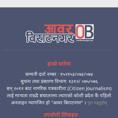
हाम्रो बारेमा
कम्पनी दर्ता नम्बर : १५२१५३/०७३/०७४
सुचना तथा प्रसारण विभाग: १३१२/ ०७५/०७६
सन् २०११ बाट नागरिक पत्रकारीता (Citizen Journalism)
लाई मान्यता राख्दै संचालनमा ल्याएको कोशी प्रदेश कै पहिलो
अनलाइन म्यागजिन हो "आवर बिराटनगर" ।
पुरा पढ्नुहोस्
उपयोगी लिंकहरु