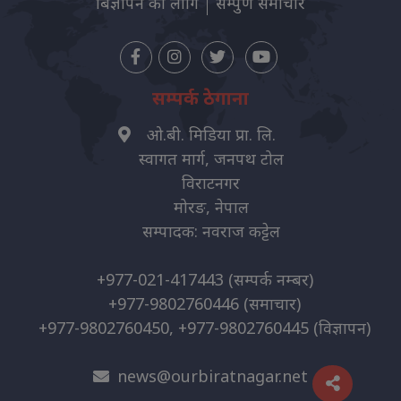
बिज्ञापन को लागि
सम्पुर्ण समाचार
सम्पर्क ठेगाना
ओ.बी. मिडिया प्रा. लि.
स्वागत मार्ग, जनपथ टोल
विराटनगर
मोरङ, नेपाल
सम्पादक: नवराज कट्टेल
+977-021-417443
(सम्पर्क नम्बर)
+977-9802760446
(समाचार)
+977-9802760450, +977-9802760445
(विज्ञापन)
news@ourbiratnagar.net