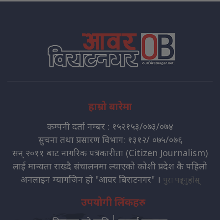
हाम्रो बारेमा
कम्पनी दर्ता नम्बर : १५२१५३/०७३/०७४
सुचना तथा प्रसारण विभाग: १३१२/ ०७५/०७६
सन् २०११ बाट नागरिक पत्रकारीता (Citizen Journalism)
लाई मान्यता राख्दै संचालनमा ल्याएको कोशी प्रदेश कै पहिलो
अनलाइन म्यागजिन हो "आवर बिराटनगर" ।
पुरा पढ्नुहोस्
उपयोगी लिंकहरु