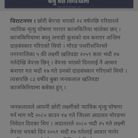
विराटनगर ।
छोरी बेपत्ता भएको २२ वर्षपछि परिवारले
न्यायिक मृत्यु घोषणा गराएर काजकिरिया थालेका छन् ।
काजकिरियामा बस्नु अगाडी कुशको शव बनाएर अन्तिम
दाहसंस्कार गरिएको थियो । मोरङ पथरीशनिश्चरे
नगरपालिका ५ की लक्ष्मी खतिवडा २०५९ सला भदौ १७
गतेदेखि वेपत्ता छिन् । वेपत्ता भएको दिनलाई नै आधार
बनाएर गत भदौ १७ गते उनको दाहसंस्कार गरिएको थियो ।
त्यसपछि ८३ वर्षीय बुबा जनकलाल खतिवडा
काजकिरियामा बसेका हुन् ।
जनकलालले आफ्नी छोरी लक्ष्मीकोे न्यायिक मृत्यु घोषणा
गर्न माग गदै २०८० साउन १४ गते जिल्ला अदालत मोरङमा
निवेदन दिएका थिए । अदालतले २०८० भदौ २५ गते लक्ष्मी
वेपत्ता भएको दिन २०५९ भदौ १७ गतेलाई आधार मानेर