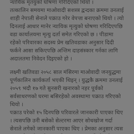
न्यायिक मृतयुको घोषणा गरिदिएको थियो ।
तत्कालिन समयमा माओवादी सशस्त्र द्वन्दका क्रममा उनलाई
शाही नेपाली सेनाले पक्राउ गरेर वेपत्ता बनाएको थियो । त्यो
दिनलाई आधार मानेर न्यायिक मृत्युको घोषणा गरिदिएपछि
वडा कार्यालयमा मृत्यु दर्ता समेत गरिएको छ । पीडामा
रहेको परिवारका सदस्य प्रेम खतिवडाका अनुसार दिदी
फर्कने आसा सकिएपछि अन्तिम दाहसंस्कार गर्नका लागि
अदालतमा निवेदन दिइएको हो ।
लक्ष्मी खतिवडा २०५८ साल मंसिरमा माओवादी जनयुद्धमा
पूर्णकालिन कार्यकर्ता भएकी थिइन् । युद्धकै क्रममा उनलाई
२०५९ भदौ १७ गते सुनसरी खनारको नहर पूर्वको
सर्वसाधरणको घरमा बसिरहेको अवस्थामा पक्राउ गरिएको
थियो ।
पक्राउ परेको १५ दिनपछि परिवारले जानकारी पाएका थिए
। त्यसपछि उनी बसेको सेल्टरमा आएर सोधखोज गर्दा
सेनाले लगेको जानकारी पाएका थिए । प्रेमका अनुसार त्यस