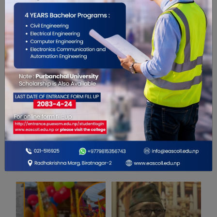
0
0
0
0
0
0
सम्बंधित खबरहरु