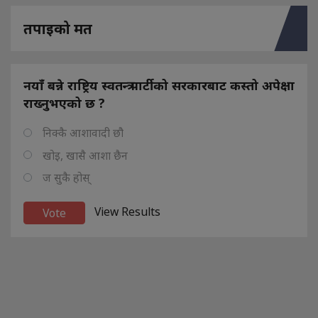
तपाइको मत
नयाँ बन्ने राष्ट्रिय स्वतन्त्र पार्टीको सरकारबाट कस्तो अपेक्षा
राख्नुभएको छ ?
निक्कै आशावादी छौ
खोइ, खासै आशा छैन
ज सुकै होस्
View Results