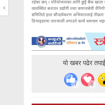
रहेका छन् । परियोजनाका लागि छुट्टै बैंक खात
व्यवस्थित बनाउन उद्योगी तथा समाजसेवी वेनिग
समितिले हाल सौन्दर्यकरण अभियानलाई तीव्रता 
डिभाइडरमा तारजाली लगाउने कार्य धमाधम भइ
यो खबर पढेर तपा
1
0