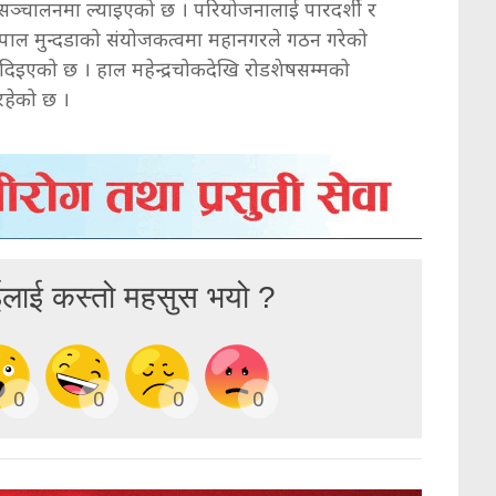
ा सञ्चालनमा ल्याइएको छ । परियोजनालाई पारदर्शी र
ोपाल मुन्दडाको संयोजकत्वमा महानगरले गठन गरेको
दिइएको छ । हाल महेन्द्रचोकदेखि रोडशेषसम्मको
रहेको छ ।
ईलाई कस्तो महसुस भयो ?
0
0
0
0