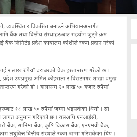
लो, व्यवस्थित र विकसित बनाउने अभियानअन्तर्गत
 बैंक तथा वित्तीय संस्थाहरूबाट सहयोग जुट्ने क्रम
ैंक लिमिटेड प्रदेश कार्यालय कोशीले रकम प्रदान गरेको
ाई २ लाख रुपैयाँ बराबरको चेक हस्तान्तरण गरेको छ ।
मिरे, प्रदेश उपप्रमुख अमित कोइराला र विराटनगर शाखा प्रमुख
तान्तरण गरेको हो । हालसम्म २० लाख ५० हजार रुपैयाँ
थाहरूबाट १८ लाख ५० रुपैयाँ जम्मा भइसकेको थियो । सो
ँको लागत अनुमान गरिएको छ । यसअघि एनआईसी,
 बैंक, सानिमा बैंक, कृषि विकास बैंक, एनएमवी बैंक,
न विकास लघुवित्त वित्तीय संस्थाले रकम जम्मा गरिसकेका थिए ।