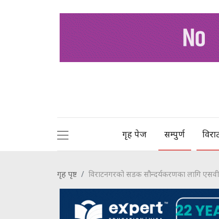
गृह पेज
सम्पुर्ण
विरा
गृह पृष्ट
विराटनगरको सडक सौन्दर्यकरणका लागि एसव