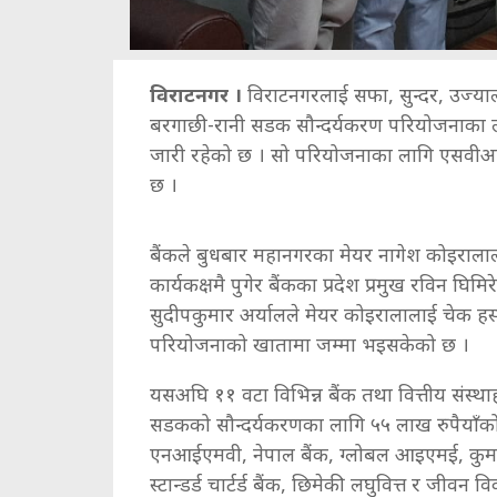
विराटनगर ।
विराटनगरलाई सफा, सुन्दर, उज्या
बरगाछी-रानी सडक सौन्दर्यकरण परियोजनाका लागि
जारी रहेको छ । सो परियोजनाका लागि एसवीआई ब
छ ।
बैंकले बुधबार महानगरका मेयर नागेश कोइरालाल
कार्यकक्षमै पुगेर बैंकका प्रदेश प्रमुख रविन घि
सुदीपकुमार अर्यालले मेयर कोइरालालाई चेक हस्
परियोजनाको खातामा जम्मा भइसकेको छ ।
यसअघि ११ वटा विभिन्न बैंक तथा वित्तीय संस्
सडकको सौन्दर्यकरणका लागि ५५ लाख रुपैया
एनआईएमवी, नेपाल बैंक, ग्लोबल आइएमई, कुमारी
स्टान्डर्ड चार्टर्ड बैंक, छिमेकी लघुवित्त र जीव