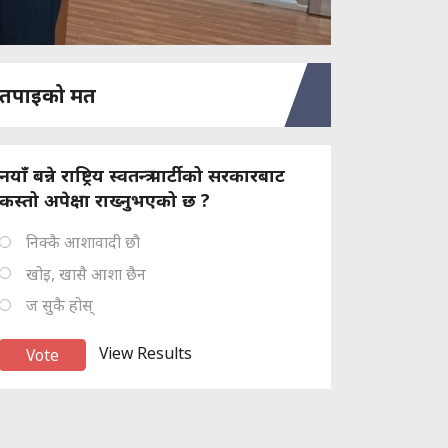
तपाइको मत
नयाँ बन्ने राष्ट्रिय स्वतन्त्र पार्टीको सरकारबाट
कस्तो अपेक्षा राख्नुभएको छ ?
निक्कै आशावादी छौ
खोइ, खासै आशा छैन
ज सुकै होस्
View Results