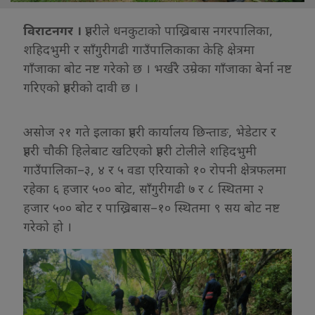
विराटनगर ।
प्रहरीले धनकुटाको पाख्रिबास नगरपालिका,
शहिदभुमी र साँगुरीगढी गाउँपालिकाका केहि क्षेत्रमा
गाँजाका बोट नष्ट गरेको छ । भर्खरै उम्रेका गाँजाका बेर्ना नष्ट
गरिएको प्रहरीको दावी छ ।
असोज २१ गते इलाका प्रहरी कार्यालय छिन्ताङ, भेडेटार र
प्रहरी चौकी हिलेबाट खटिएको प्रहरी टोलीले शहिदभुमी
गाउँपालिका–३, ४ र ५ वडा एरियाको १० रोपनी क्षेत्रफलमा
रहेका ६ हजार ५०० बोट, साँगुरीगढी ७ र ८ स्थितमा २
हजार ५०० बोट र पाख्रिबास–१० स्थितमा ९ सय बोट नष्ट
गरेको हो ।