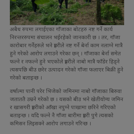
अबैध रुपमा लगाईएका गाँजाका बोटहरु नष्ट गर्ने कार्य
निरन्तररुपमा संचालन भईरहेको जानकारी छ । तर, गाँजा
कारोबार गर्नेहरुले भने प्रहरीले नष्ट गर्ने बेर्ना काम नलाग्ने मात्रै
हुने गरेको आरोप लगाउने गरेका छन् । गाँजाका बेर्ना समेत
फल्ने र नफल्ने हुने भएकोले प्रहरीले नाबो मात्रै फाँडेर हिड्ने
त्यसपछि बीउ छरेर उत्पादन गरेको गाँजा फलाएर बिक्री हुने
गरेको बताइन्छ ।
वर्षात्मा पानी परेर भिजेको जमिनमा नाबो गाँजाका बिरुवा
जताततै उम्रने गरेको छ । यसको बीउ भने खेतीयोग्य जमिन
र खासगरी प्रहरीको आँखा नपुग्ने पाखामा छरिने गरिएको
बताइन्छ । यदि फल्ने नै गाँजा बारीमा प्रहरी पुगे त्यसको
कमिसन लिइसक्ने आरोप लगाउने गरिन्छ ।