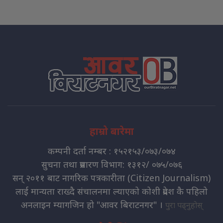
हाम्रो बारेमा
कम्पनी दर्ता नम्बर : १५२१५३/०७३/०७४
सुचना तथा प्रसारण विभाग: १३१२/ ०७५/०७६
सन् २०११ बाट नागरिक पत्रकारीता (Citizen Journalism)
लाई मान्यता राख्दै संचालनमा ल्याएको कोशी प्रदेश कै पहिलो
अनलाइन म्यागजिन हो "आवर बिराटनगर" ।
पुरा पढ्नुहोस्