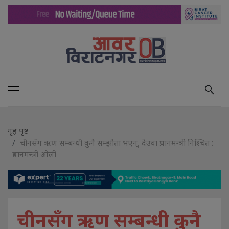
गृह पृष्ट
चीनसँग ऋण सम्बन्धी कुनै सम्झौता भएन्, देउवा प्रधानमन्त्री निश्चित :
प्रधानमन्त्री ओली
चीनसँग ऋण सम्बन्धी कुनै