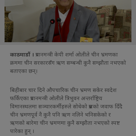
काठमाडौं ।
प्रधानमन्त्री केपी शर्मा ओलीले चीन भ्रमणका
क्रममा चीन सरकारसँग ऋण सम्बन्धी कुनै सम्झौता नभएको
बताएका छन्।
बिहीबार चार दिने औपचारिक चीन भ्रमण सकेर स्वदेश
फर्किएका प्रधानमन्त्री ओलीले त्रिभुवन अन्तर्राष्ट्रिय
विमानस्थलमा सञ्चारकर्मीहरुले सोधेको प्रश्नको जवाफ दिँदै
चीन भ्रमणपूर्व नै कुनै पनि ऋण नलिने भनिसकेको र
ऋणको बारेमा चीन भ्रमणमा कुनै सम्झौता नभएको स्पष्ट
पारेका हुन् ।