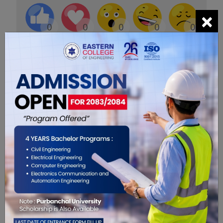
×
0
0
0
0
0
0
सम्बंधित खबरहरु