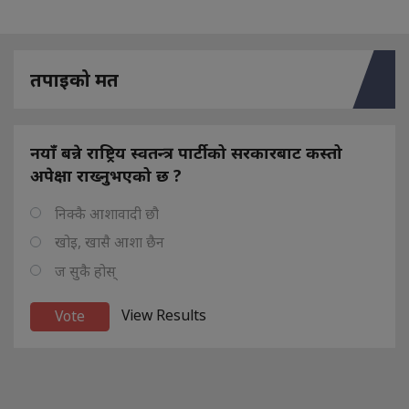
तपाइको मत
नयाँ बन्ने राष्ट्रिय स्वतन्त्र पार्टीको सरकारबाट कस्तो
अपेक्षा राख्नुभएको छ ?
निक्कै आशावादी छौ
खोइ, खासै आशा छैन
ज सुकै होस्
View Results