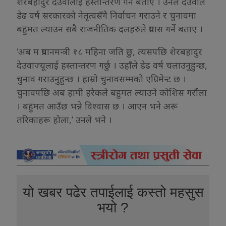
शेरबहादुर देउवालाई हस्तान्तरण गर्ने बताए । उनले देउवाले
डेढ वर्ष सरकारको नेतृत्वसँगै निर्वाचन गराउने र चुनावमा
बहुमत ल्याउन सबै राजनीतिक दलहरुले प्रयास गर्ने बताए ।
‘अब म प्रधानमन्त्री १८ महिना जति छु, त्यसपछि शेरबहादुर
देउवाज्यूलाई हस्तान्तरण गर्छु । उहाँले डेढ वर्ष चलाउनुहुन्छ,
चुनाव गराउनुहुन्छ । हाम्रो चुनावसम्मको एग्रिमेन्ट छ ।
चुनावपछि अब हामी हरेकले बहुमत ल्याउने कोशिस गरौंला
। बहुमत आउँछ भन्ने विश्वास छ । आएन भने अरू
तरिकाहरू होला,’ उनले भने ।
यो खबर पढेर तपाईलाई कस्तो महसुस
भयो ?