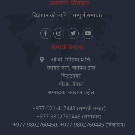
उपयोगी लिंकहरु
बिज्ञापन को लागि
सम्पुर्ण समाचार
सम्पर्क ठेगाना
ओ.बी. मिडिया प्रा. लि.
स्वागत मार्ग, जनपथ टोल
विराटनगर
मोरङ, नेपाल
सम्पादक: नवराज कट्टेल
+977-021-417443
(सम्पर्क नम्बर)
+977-9802760446
(समाचार)
+977-9802760450, +977-9802760445
(विज्ञापन)