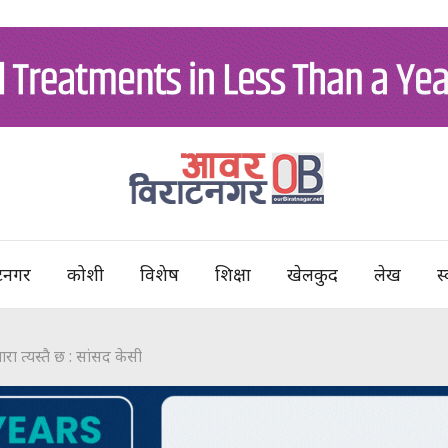
टनगर
कोशी
विशेष
शिक्षा
खेलकुद
लेख
स्
ा त्यस्तै छ : सांसद केसी