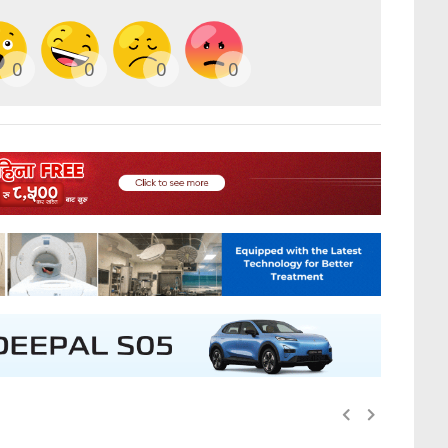
0
0
0
0