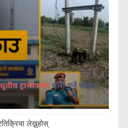
धुतीय ट्रान्सफर्मर
चोरी गर्ने पक्राउ
तिक्रिया लेख्नुहोस्