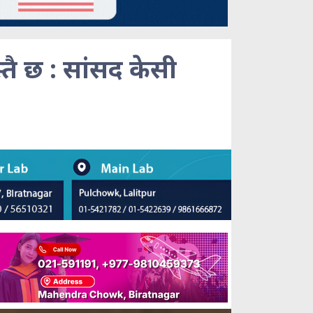
स्तै छ : सांसद केसी