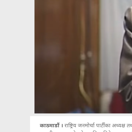
काठमाडौं ।
राष्ट्रिय जनमोर्चा पार्टीका अध्यक्ष 