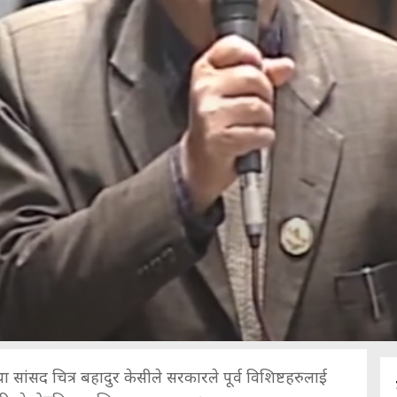
तथा सांसद चित्र बहादुर केसीले सरकारले पूर्व विशिष्टहरुलाई