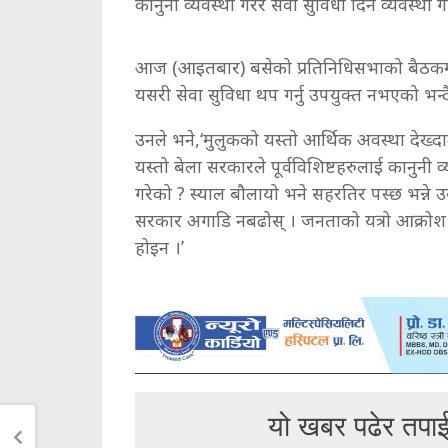
कानुनी व्यवस्था गरेर सेवा सुविधा दिने व्यवस्था
आज (आइतबार) बसेको प्रतिनिधिसभाको बैठकमा ब
यसरी सेवा सुविधा थप गर्नु उपयुक्त नभएको भन्
उनले भने,‘मुलुकको यस्तो आर्थिक अवस्था देख्दा
यस्तो बेला सरकारले पूर्वविशिष्टहरुलाई कानुनी व्
गरेको ? स्याल बौलायो भने सहरतिर पस्छ भन्ने 
सरकार अगाडि नबढोस् । जनताको यत्रो आक्रोश स
होइन ।’
यो खबर पढेर तपा