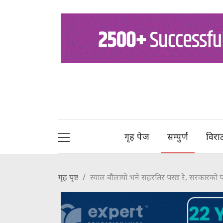
गृह पेज
सम्पुर्ण
विरा
गृह पृष्ट
स्याल बौलायो भने सहरतिर पस्छ रे, सरकारको पार