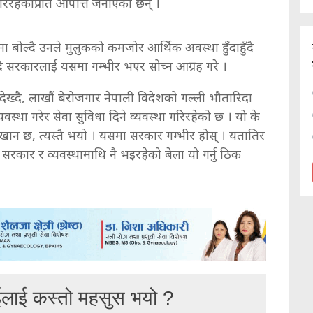
 गरिरहेकोप्रति आपत्ति जनाएका छन् ।
ोल्दै उनले मुलुकको कमजोर आर्थिक अवस्था हुँदाहुँदै
दै सरकारलाई यसमा गम्भीर भएर सोच्न आग्रह गरे ।
देख्दै, लाखौं बेरोजगार नेपाली विदेशको गल्ली भौतारिदा
यवस्था गरेर सेवा सुविधा दिने व्यवस्था गरिरहेको छ । यो के
उखान छ, त्यस्तै भयो । यसमा सरकार गम्भीर होस् । यतातिर
रकार र व्यवस्थामाथि नै भइरहेको बेला यो गर्नु ठिक
ईलाई कस्तो महसुस भयो ?