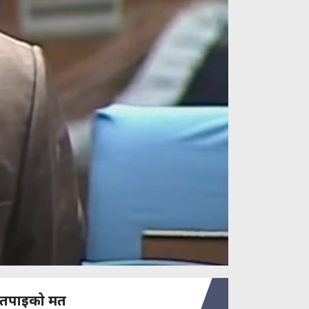
तपाइको मत